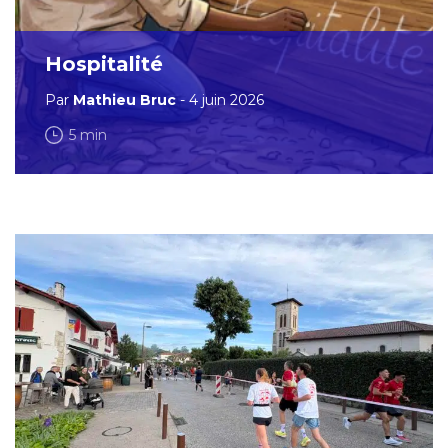
Hospitalité
Par
Mathieu Bruc
- 4 juin 2026
5 min