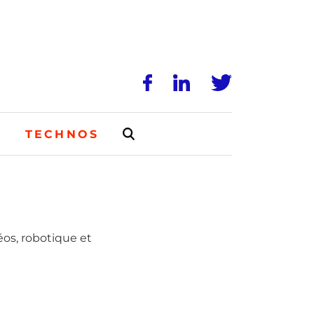
N
TECHNOS
éos, robotique et