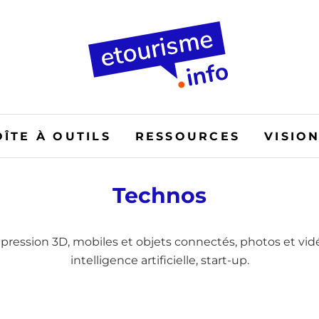
OÎTE À OUTILS
RESSOURCES
VISIO
Technos
impression 3D, mobiles et objets connectés, photos et vid
intelligence artificielle, start-up.