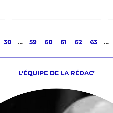
30
…
59
60
61
62
63
…
L’ÉQUIPE DE LA RÉDAC’