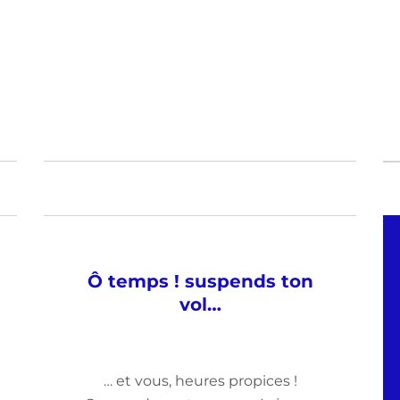
Ô temps ! suspends ton
vol…
… et vous, heures propices !