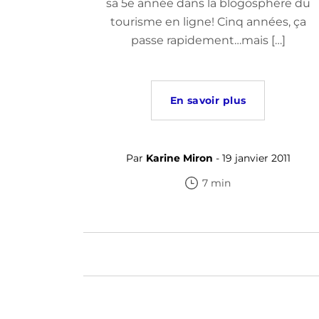
sa 5e année dans la blogosphère du
tourisme en ligne! Cinq années, ça
passe rapidement…mais […]
En savoir plus
Par
Karine Miron
- 19 janvier 2011
7 min