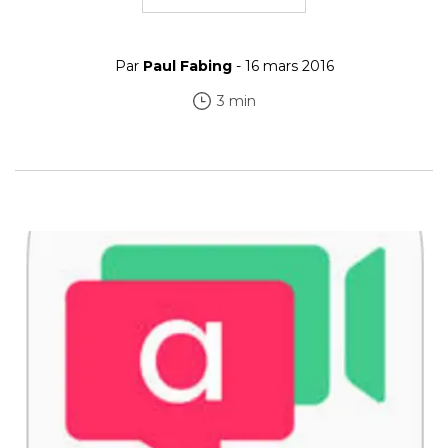
Par
Paul Fabing
- 16 mars 2016
3 min