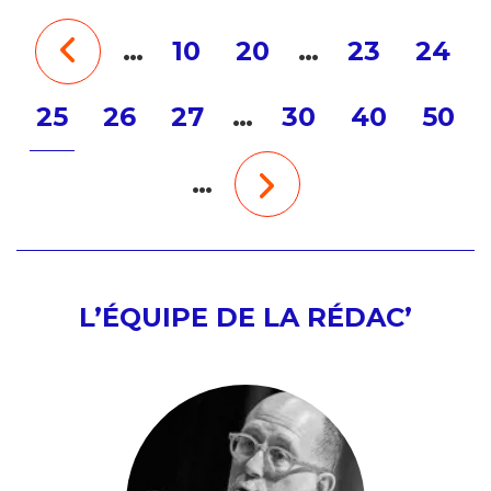
…
10
20
…
23
24
25
26
27
…
30
40
50
…
L’ÉQUIPE DE LA RÉDAC’