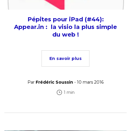
Pépites pour iPad (#44):
Appear.in : la visio la plus simple
du web !
En savoir plus
Par
Frédéric Soussin
- 10 mars 2016
1 min