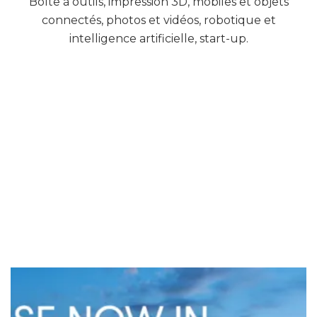
Boîte à outils, impression 3D, mobiles et objets
connectés, photos et vidéos, robotique et
intelligence artificielle, start-up.