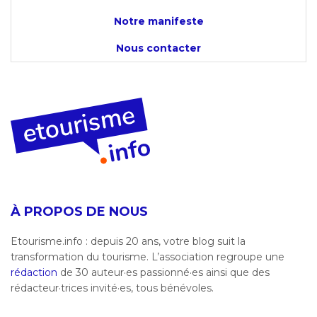
Notre manifeste
Nous contacter
À PROPOS DE NOUS
Etourisme.info : depuis 20 ans, votre blog suit la
transformation du tourisme. L’association regroupe une
rédaction
de 30 auteur·es passionné·es ainsi que des
rédacteur·trices invité·es, tous bénévoles.