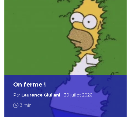
On ferme !
Par
Laurence Giuliani
- 30 juillet 2026
3 min