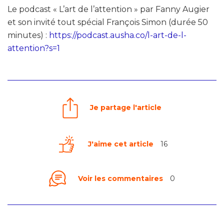
Le podcast « L’art de l’attention » par Fanny Augier
et son invité tout spécial François Simon (durée 50
minutes) :
https://podcast.ausha.co/l-art-de-l-
attention?s=1
Je partage l'article
J'aime cet article
16
Voir les commentaires
0