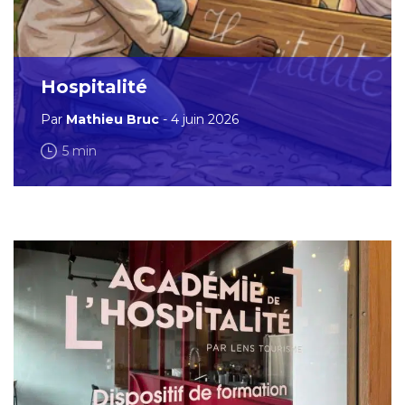
Hospitalité
Par
Mathieu Bruc
- 4 juin 2026
5 min