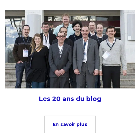
Les 20 ans du blog
En savoir plus