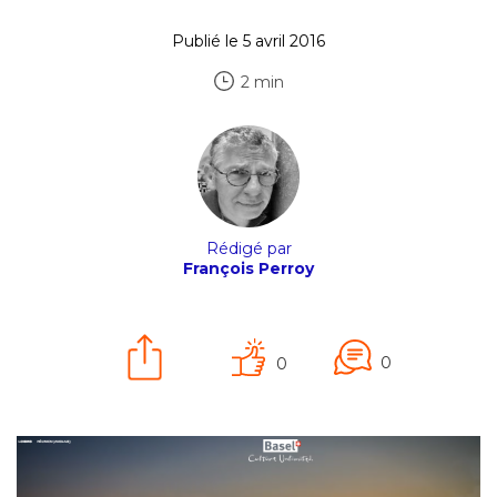
Publié le 5 avril 2016
2 min
Rédigé par
François Perroy
0
0