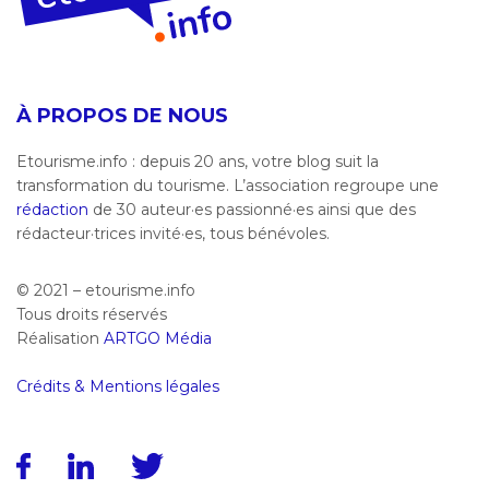
À PROPOS DE NOUS
Etourisme.info : depuis 20 ans, votre blog suit la
transformation du tourisme. L’association regroupe une
rédaction
de 30 auteur·es passionné·es ainsi que des
rédacteur·trices invité·es, tous bénévoles.
© 2021 – etourisme.info
Tous droits réservés
Réalisation
ARTGO Média
Crédits & Mentions légales