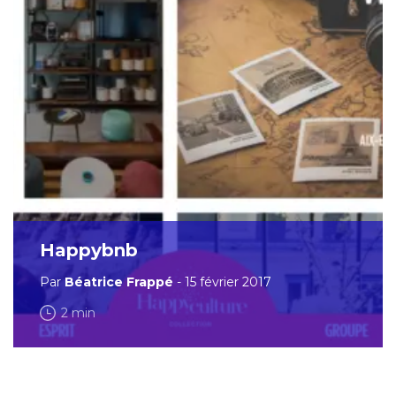
Happybnb
Par
Béatrice Frappé
- 15 février 2017
2 min