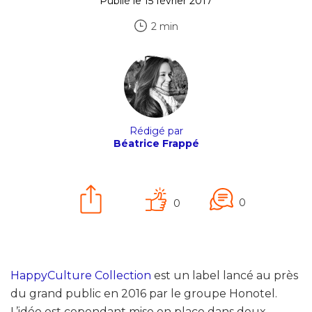
Publié le 15 février 2017
2 min
Rédigé par
Béatrice Frappé
0
0
HappyCulture Collection
est un label lancé au près
du grand public en 2016 par le groupe Honotel.
L’idée est cependant mise en place dans deux