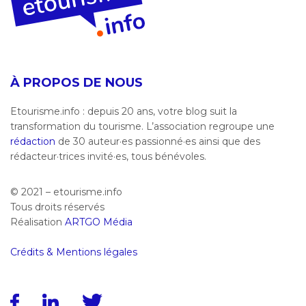
À PROPOS DE NOUS
Etourisme.info : depuis 20 ans, votre blog suit la
transformation du tourisme. L’association regroupe une
rédaction
de 30 auteur·es passionné·es ainsi que des
rédacteur·trices invité·es, tous bénévoles.
© 2021 – etourisme.info
Tous droits réservés
Réalisation
ARTGO Média
Crédits & Mentions légales