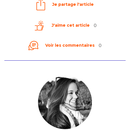
Je partage l'article
J'aime cet article
0
Voir les commentaires
0