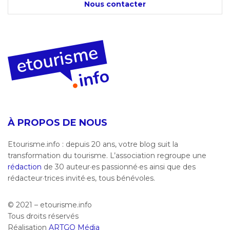
Nous contacter
À PROPOS DE NOUS
Etourisme.info : depuis 20 ans, votre blog suit la
transformation du tourisme. L’association regroupe une
rédaction
de 30 auteur·es passionné·es ainsi que des
rédacteur·trices invité·es, tous bénévoles.
© 2021 – etourisme.info
Tous droits réservés
Réalisation
ARTGO Média