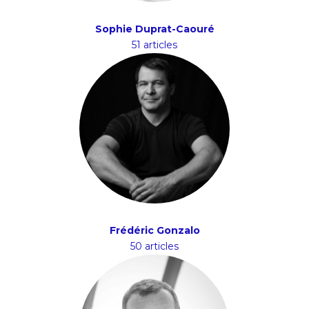
Sophie Duprat-Caouré
51 articles
Frédéric Gonzalo
50 articles