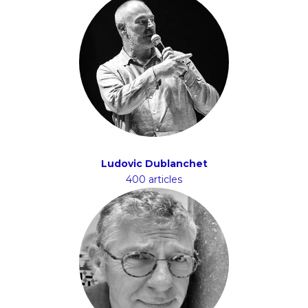
Ludovic Dublanchet
400 articles