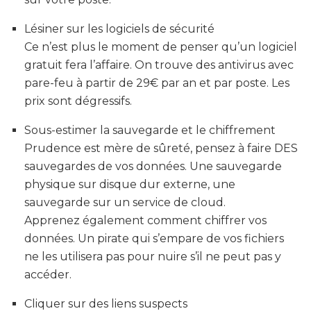
Lésiner sur les logiciels de sécurité
Ce n’est plus le moment de penser qu’un logiciel
gratuit fera l’affaire. On trouve des antivirus avec
pare-feu à partir de 29€ par an et par poste. Les
prix sont dégressifs.
Sous-estimer la sauvegarde et le chiffrement
Prudence est mère de sûreté, pensez à faire DES
sauvegardes de vos données. Une sauvegarde
physique sur disque dur externe, une
sauvegarde sur un service de cloud.
Apprenez également comment chiffrer vos
données. Un pirate qui s’empare de vos fichiers
ne les utilisera pas pour nuire s’il ne peut pas y
accéder.
Cliquer sur des liens suspects