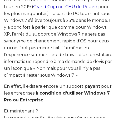
tour en 2019 (
Grand Cognac
,
CHU de Rouen
pour
les plus marquantes). La part de PC tournant sous
Windows 7 s’élève toujours à 25% dans le monde. Il
y a donc fort à parier que comme pour Windows
XP, l’arrêt du support de Windows 7 ne sera pas
synonyme de changement rapide d’OS pour ceux
qui ne l’ont pas encore fait. J’ai même eu
l’expérience sur mon lieu de travail d’un prestataire
informatique répondre à ma demande de devis par
un laconique « Non mais pour vous il n’y a pas
d’impact à rester sous Windows 7. »
En effet, il existera encore un support
payant
pour
les entreprises
à condition d’utiliser Windows 7
Pro ou Entreprise
.
Et maintenant ?
Le support a pris fin. En clair vous n’avez plus de