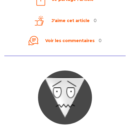
J'aime cet article
0
Voir les commentaires
0