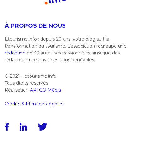
À PROPOS DE NOUS
Etourisme.info : depuis 20 ans, votre blog suit la
transformation du tourisme. L’association regroupe une
rédaction
de 30 auteur·es passionné·es ainsi que des
rédacteur·trices invité·es, tous bénévoles.
© 2021 – etourisme.info
Tous droits réservés
Réalisation
ARTGO Média
Crédits & Mentions légales