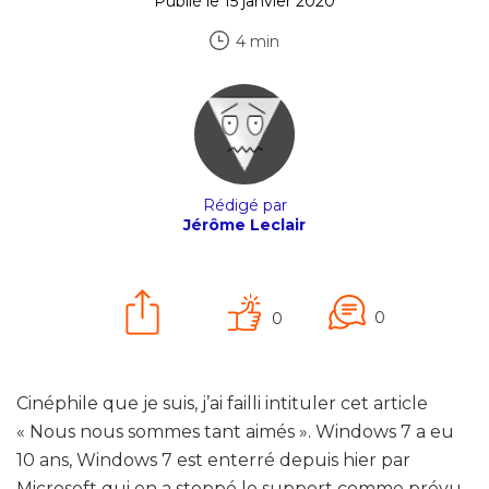
Publié le 15 janvier 2020
4 min
Rédigé par
Jérôme Leclair
0
0
Cinéphile que je suis, j’ai failli intituler cet article
« Nous nous sommes tant aimés ». Windows 7 a eu
10 ans, Windows 7 est enterré depuis hier par
Microsoft qui en a stoppé le support comme prévu,