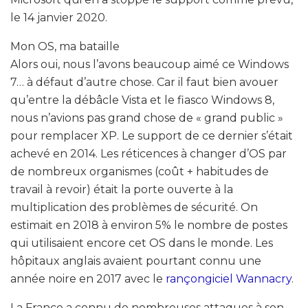
le 14 janvier 2020.
Mon OS, ma bataille
Alors oui, nous l’avons beaucoup aimé ce Windows
7… à défaut d’autre chose. Car il faut bien avouer
qu’entre la débâcle Vista et le fiasco Windows 8,
nous n’avions pas grand chose de « grand public »
pour remplacer XP. Le support de ce dernier s’était
achevé en 2014. Les réticences à changer d’OS par
de nombreux organismes (coût + habitudes de
travail à revoir) était la porte ouverte à la
multiplication des problèmes de sécurité. On
estimait en 2018 à environ 5% le nombre de postes
qui utilisaient encore cet OS dans le monde. Les
hôpitaux anglais avaient pourtant connu une
année noire en 2017 avec le
rançongiciel Wannacry
.
La France a connu de nombreuses attaques à son