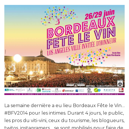
La semaine dernière a eu lieu Bordeaux Fête le Vin…
#BFV2014 pour les intimes. Durant 4 jours, le public,
les pros du viti-vini, ceux du tourisme, les blogueurs,
twitos, instagramers… se sont mobilisés pour faire de