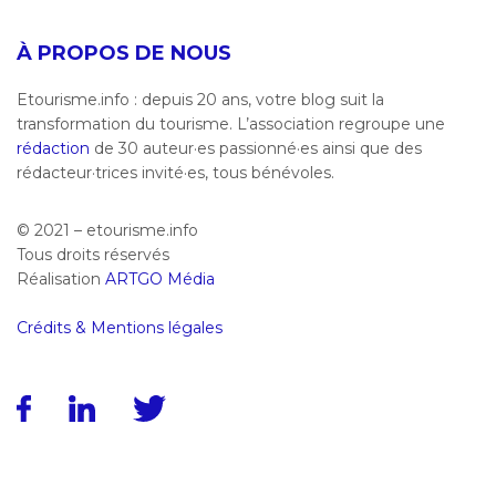
À PROPOS DE NOUS
Etourisme.info : depuis 20 ans, votre blog suit la
transformation du tourisme. L’association regroupe une
rédaction
de 30 auteur·es passionné·es ainsi que des
rédacteur·trices invité·es, tous bénévoles.
© 2021 – etourisme.info
Tous droits réservés
Réalisation
ARTGO Média
Crédits & Mentions légales