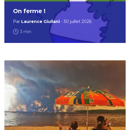
On ferme !
Par
Laurence Giuliani
- 30 juillet 2026
3 min