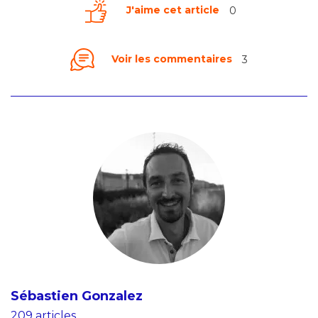
J'aime cet article
0
Voir les commentaires
3
Sébastien Gonzalez
209 articles