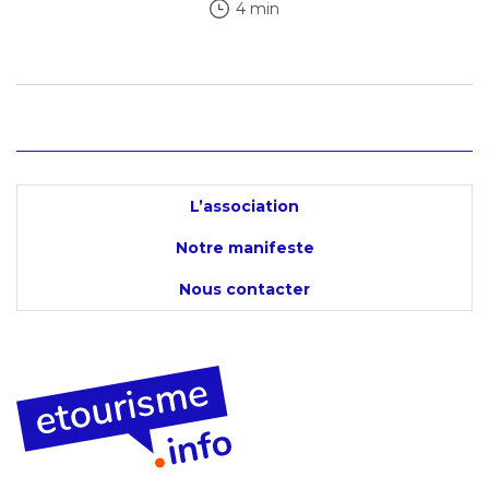
4 min
L’association
Notre manifeste
Nous contacter