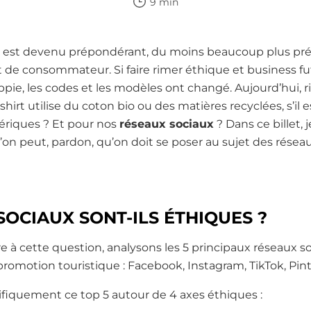
9 min
est devenu prépondérant, du moins beaucoup plus pré
t de consommateur. Si faire rimer éthique et business 
ie, les codes et les modèles ont changé. Aujourd’hui, ri
shirt utilise du coton bio ou des matières recyclées, s’il e
ériques ? Et pour nos
réseaux sociaux
? Dans ce billet,
n peut, pardon, qu’on doit se poser au sujet des réseau
SOCIAUX SONT-ILS ÉTHIQUES ?
 à cette question, analysons les 5 principaux réseaux so
 promotion touristique : Facebook, Instagram, TikTok, Pin
ifiquement ce top 5 autour de 4 axes éthiques :