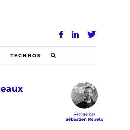
N
TECHNOS
seaux
Rédigé par
Sébastien Répéto