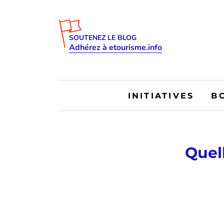
SOUTENEZ LE BLOG
Adhérez à etourisme.info
INITIATIVES
B
Quel