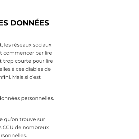
DES DONNÉES
, les réseaux sociaux
faut commencer par lire
t trop courte pour lire
lles à ces diables de
ini. Mais si c’est
données personnelles.
me qu’on trouve sur
 les CGU de nombreux
ersonnelles.