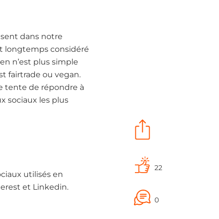
sent dans notre
fut longtemps considéré
en n’est plus simple
st fairtrade ou vegan.
 je tente de répondre à
x sociaux les plus
22
ciaux utilisés en
terest et Linkedin.
0