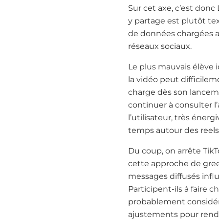
Sur cet axe, c’est donc 
y partage est plutôt t
de données chargées au
réseaux sociaux.
Le plus mauvais élève i
la vidéo peut difficile
charge dès son lancem
continuer à consulter l
l’utilisateur, très éner
temps autour des reels
Du coup, on arrête TikTo
cette approche de green
messages diffusés influ
Participent-ils à faire
probablement considérer
ajustements pour rendr