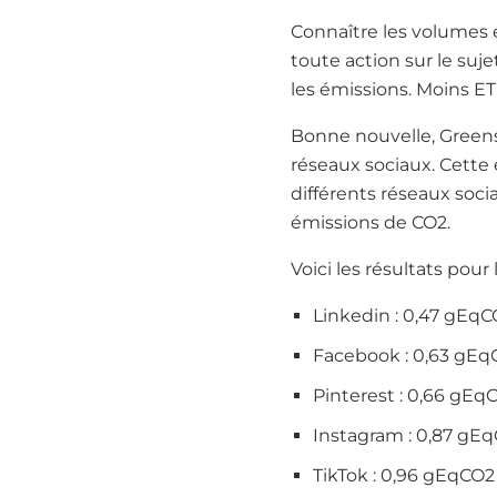
Connaître les volumes e
toute action sur le suje
les émissions. Moins E
Bonne nouvelle, Greensp
réseaux sociaux. Cette
différents réseaux soci
émissions de CO2.
Voici les résultats pour
Linkedin : 0,47 gE
Facebook : 0,63 gE
Pinterest : 0,66 gE
Instagram : 0,87 g
TikTok : 0,96 gEqCO