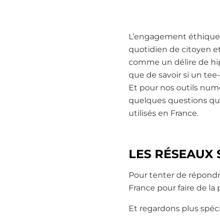
L’engagement éthique 
quotidien de citoyen e
comme un délire de hipp
que de savoir si un tee-
Et pour nos outils num
quelques questions qu’o
utilisés en France.
LES RÉSEAUX 
Pour tenter de répondre
France pour faire de la
Et regardons plus spéc