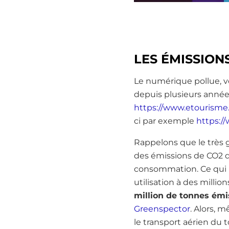
LES ÉMISSION
Le numérique pollue, vo
depuis plusieurs anné
https://www.etourisme.
ci par exemple
https:/
Rappelons que le très g
des émissions de CO2 d
consommation. Ce qui n
utilisation à des millio
million de tonnes ém
Greenspector
. Alors, 
le transport aérien du 