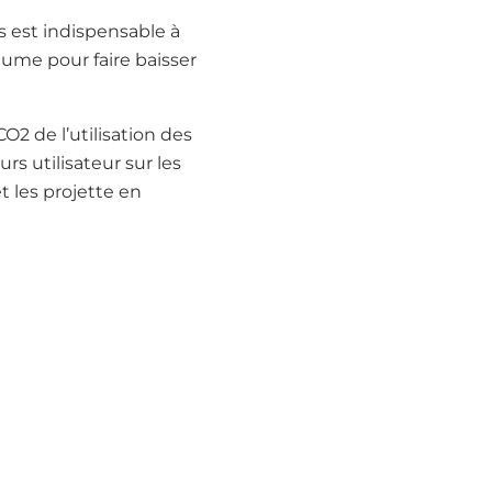
s est indispensable à
olume pour faire baisser
2 de l’utilisation des
 utilisateur sur les
t les projette en