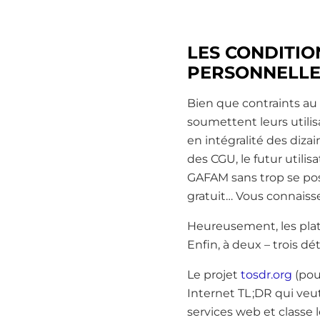
LES CONDITIO
PERSONNELLE
Bien que contraints au 
soumettent leurs utilisa
en intégralité des dizai
des CGU, le futur utili
GAFAM sans trop se poser
gratuit… Vous connaiss
Heureusement, les pla
Enfin, à deux – trois dét
Le projet
tosdr.org
(pou
Internet TL ;DR qui veu
services web et classe 