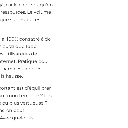
jà, car le contenu qu’on
 ressources. Le volume
que sur les autres
cial 100% consacré à de
e aussi que l’app
 utilisateurs de
nternet. Pratique pour
tagram ces derniers
 la hausse.
portant est d’équilibrer
ur mon territoire ? Les
e ou plus vertueuse ?
as, on peut
. Avec quelques