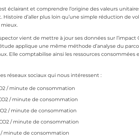
st éclairant et comprendre l’origine des valeurs unitaire
t. Histoire d’aller plus loin qu’une simple réduction de v
T mieux.
ector vient de mettre à jour ses données sur l’impact CO
 étude applique une même méthode d’analyse du parcours
aux. Elle comptabilise ainsi les ressources consommées e
 les réseaux sociaux qui nous intéressent :
qCO2 / minute de consommation
qCO2 / minute de consommation
qCO2 / minute de consommation
EqCO2 / minute de consommation
2 / minute de consommation