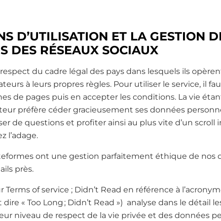
NS D’UTILISATION ET LA GESTION 
S DES RÉSEAUX SOCIAUX
respect du cadre légal des pays dans lesquels ils opèrent
teurs à leurs propres règles. Pour utiliser le service, il 
nes de pages puis en accepter les conditions. La vie étan
sateur préfère céder gracieusement ses données personne
 de questions et profiter ainsi au plus vite d’un scroll inf
ez l’adage.
teformes ont une gestion parfaitement éthique de nos 
ails près.
r Terms of service ; Didn’t Read en référence à l’acrony
t dire « Too Long ; Didn’t Read ») analyse dans le détail
leur niveau de respect de la vie privée et des données p