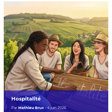
Hospitalité
Par
Mathieu Bruc
- 4 juin 2026