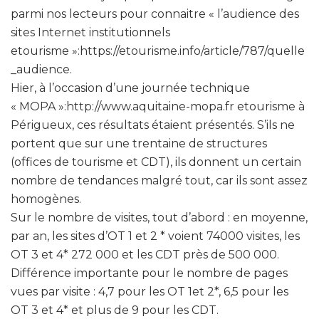
parmi nos lecteurs pour connaitre « l’audience des
sites Internet institutionnels
etourisme »:https://etourisme.info/article/787/quelle
_audience.
Hier, à l’occasion d’une journée technique
« MOPA »:http://www.aquitaine-mopa.fr etourisme à
Périgueux, ces résultats étaient présentés. S’ils ne
portent que sur une trentaine de structures
(offices de tourisme et CDT), ils donnent un certain
nombre de tendances malgré tout, car ils sont assez
homogènes.
Sur le nombre de visites, tout d’abord : en moyenne,
par an, les sites d’OT 1 et 2 * voient 74000 visites, les
OT 3 et 4* 272 000 et les CDT près de 500 000.
Différence importante pour le nombre de pages
vues par visite : 4,7 pour les OT 1et 2*, 6,5 pour les
OT 3 et 4* et plus de 9 pour les CDT.