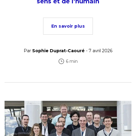
sens et de l’humain
En savoir plus
Par
Sophie Duprat-Caouré
- 7 avril 2026
6 min