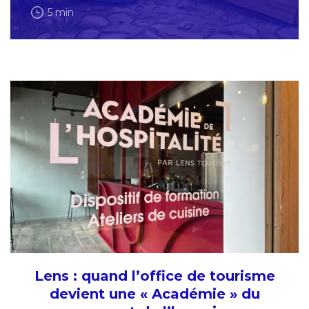
5 min
Lens : quand l’office de tourisme
devient une « Académie » du