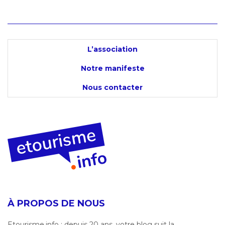
L’association
Notre manifeste
Nous contacter
À PROPOS DE NOUS
Etourisme.info : depuis 20 ans, votre blog suit la