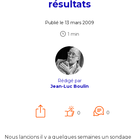
résultats
Publié le 13 mars 2009
1 min
Rédigé par
Jean-Luc Boulin
0
0
Nous lancions il y a quelques semaines un sondage