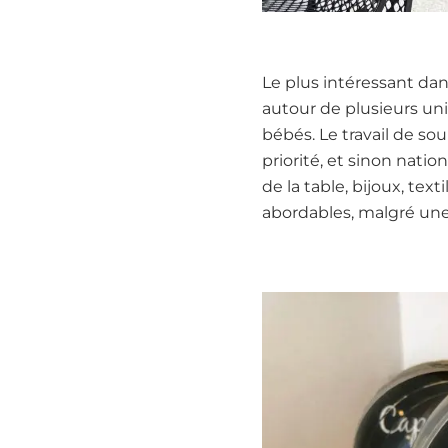
Le plus intéressant dans
autour de plusieurs unive
bébés. Le travail de sou
priorité, et sinon nati
de la table, bijoux, tex
abordables, malgré une