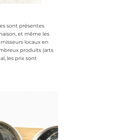
nces sont présentes
la maison, et même les
ournisseurs locaux en
ombreux produits (arts
l, les prix sont