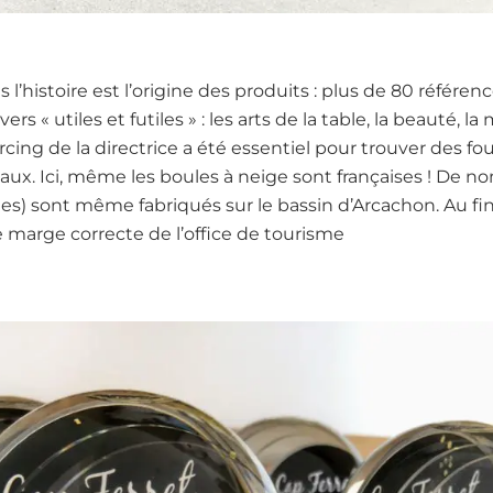
 l’histoire est l’origine des produits : plus de 80 référe
rs « utiles et futiles » : les arts de la table, la beauté, 
rcing de la directrice a été essentiel pour trouver des f
onaux. Ici, même les boules à neige sont françaises ! De n
tiles) sont même fabriqués sur le bassin d’Arcachon. Au fina
 marge correcte de l’office de tourisme