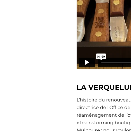
LA VERQUELU
L’histoire du renouveau
directrice de l’Office d
réaménagement de l’offi
« brainstorming boutique
Mulhouse : nous voulons