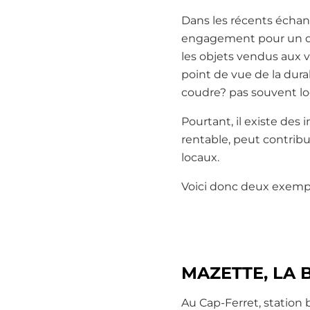
Dans les récents échan
engagement pour un dé
les objets vendus aux v
point de vue de la durab
coudre? pas souvent loc
Pourtant, il existe des
rentable, peut contrib
locaux.
Voici donc deux exempl
MAZETTE, LA 
Au Cap-Ferret, station 