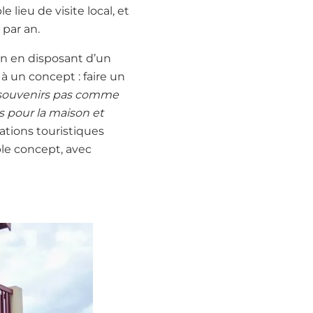
e lieu de visite local, et
 par an.
ion en disposant d’un
 à un concept : faire un
souvenirs pas comme
es pour la maison et
rmations touristiques
ble concept, avec