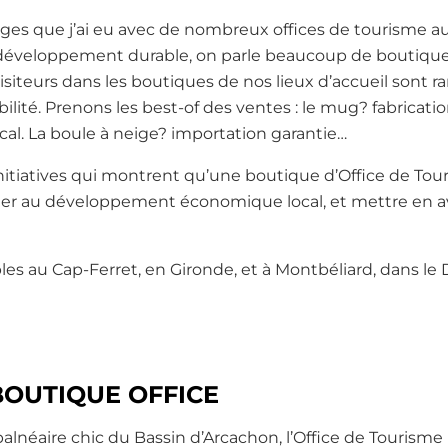
ges que j’ai eu avec de nombreux offices de tourisme au
veloppement durable, on parle beaucoup de boutique.
isiteurs dans les boutiques de nos lieux d’accueil sont r
ilité. Prenons les best-of des ventes : le mug? fabricatio
al. La boule à neige? importation garantie…
 initiatives qui montrent qu’une boutique d’Office de Tou
uer au développement économique local, et mettre en av
es au Cap-Ferret, en Gironde, et à Montbéliard, dans le
BOUTIQUE OFFICE
balnéaire chic du Bassin d’Arcachon, l’Office de Tourisme