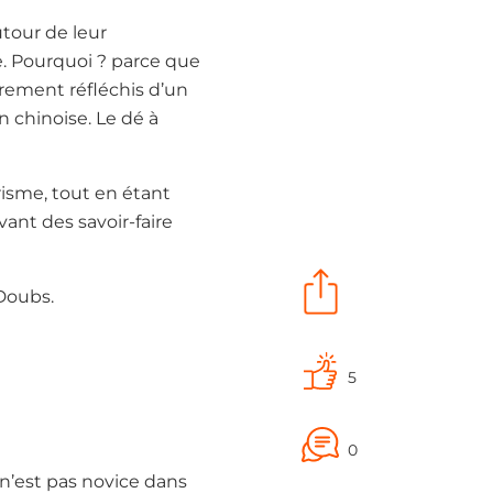
tour de leur
 Pourquoi ? parce que
arement réfléchis d’un
n chinoise. Le dé à
risme, tout en étant
ant des savoir-faire
 Doubs.
5
0
 n’est pas novice dans