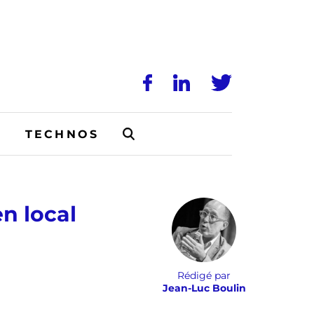
N
TECHNOS
en local
Rédigé par
Jean-Luc Boulin