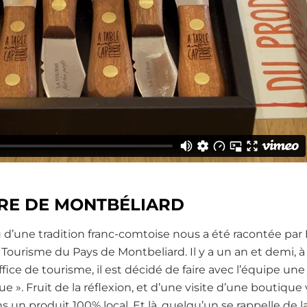
RE DE MONTBÉLIARD
 d’une tradition franc-comtoise nous a été racontée par
e Tourisme du Pays de Montbeliard. Il y a un an et demi, à
ce de tourisme, il est décidé de faire avec l’équipe une
 ». Fruit de la réflexion, et d’une visite d’une boutique v
 un produit 100% local. Et là, quelqu’un se rappelle de l