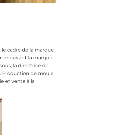
ns le cadre de la marque
t promouvant la marque
ous, la directrice de
al. Production de moule
e et vente à la