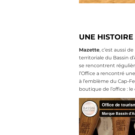
UNE HISTOIR
Mazette
, c’est aussi d
territoriale du Bassin 
se rencontrent régulièr
l’Office a rencontré un
à l’emblème du Cap-Ferr
boutique de l’office : le