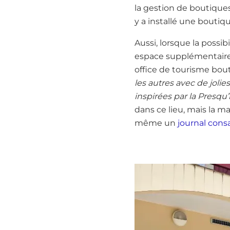
la gestion de boutiques
y a installé une boutiq
Aussi, lorsque la possi
espace supplémentaire, P
office de tourisme bout
les autres avec de jolie
inspirées par la Presqu’
dans ce lieu, mais la m
même un
journal cons