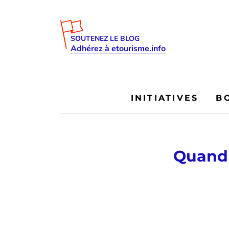
SOUTENEZ LE BLOG
Adhérez à etourisme.info
INITIATIVES
B
Quand l