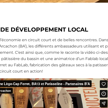
E DE DÉVELOPPEMENT LOCAL
e l’économie en circuit court et de belles rencontres. Da
d’Arcachon (BA’), les différents ambassadeurs utilisant e
ement. C’est ainsi que, comme le raconte la vidéo ci-dess
e pâtissière du bassin et une animatrice d’un Fablab loc
et au FabLab, fabrication des gâteaux secs à la patisseri
 circuit court en action!