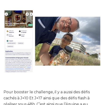
Pour booster le challenge, il y a aussi des défis
cachés à J+10 Et J+17 ainsi que des défis flash à
réaliser sous 48h. C’est ainsi que l’équipe a eu