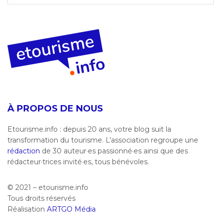
À PROPOS DE NOUS
Etourisme.info : depuis 20 ans, votre blog suit la
transformation du tourisme. L’association regroupe une
rédaction
de 30 auteur·es passionné·es ainsi que des
rédacteur·trices invité·es, tous bénévoles.
© 2021 – etourisme.info
Tous droits réservés
Réalisation
ARTGO Média