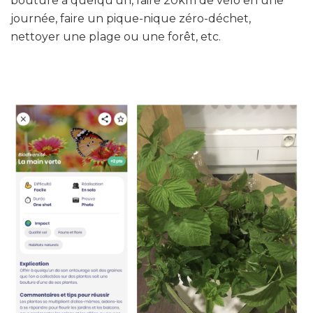
bouture à quelqu’un, faire 20km de vélo en une
journée, faire un pique-nique zéro-déchet,
nettoyer une plage ou une forêt, etc.