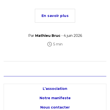
En savoir plus
Par
Mathieu Bruc
- 4 juin 2026
5 min
L’association
Notre manifeste
Nous contacter