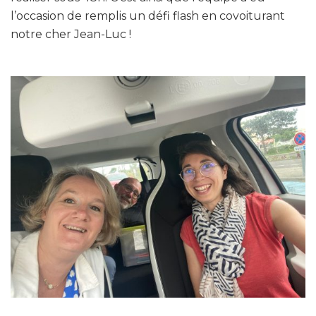
l’occasion de remplis un défi flash en covoiturant
notre cher Jean-Luc !