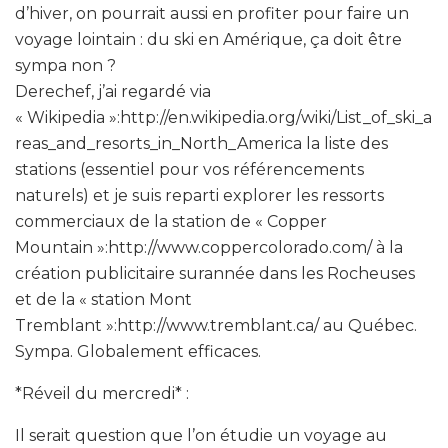
d’hiver, on pourrait aussi en profiter pour faire un
voyage lointain : du ski en Amérique, ça doit être
sympa non ?
Derechef, j’ai regardé via
« Wikipedia »:http://en.wikipedia.org/wiki/List_of_ski_a
reas_and_resorts_in_North_America la liste des
stations (essentiel pour vos référencements
naturels) et je suis reparti explorer les ressorts
commerciaux de la station de « Copper
Mountain »:http://www.coppercolorado.com/ à la
création publicitaire surannée dans les Rocheuses
et de la « station Mont
Tremblant »:http://www.tremblant.ca/ au Québec.
Sympa. Globalement efficaces.
*Réveil du mercredi* :
Il serait question que l’on étudie un voyage au