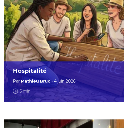
Hospitalité
Par
Mathieu Bruc
- 4 juin 2026
5 min