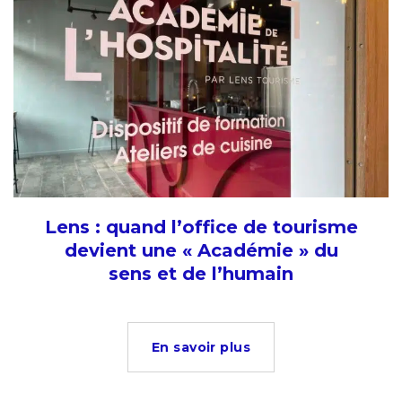
Lens : quand l’office de tourisme
devient une « Académie » du
sens et de l’humain
En savoir plus