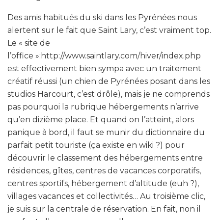
Des amis habitués du ski dans les Pyrénées nous
alertent sur le fait que Saint Lary, c’est vraiment top.
Le « site de
l’office »:http://www.saintlary.com/hiver/index.php
est effectivement bien sympa avec un traitement
créatif réussi (un chien de Pyrénées posant dans les
studios Harcourt, c’est drôle), mais je ne comprends
pas pourquoi la rubrique hébergements n’arrive
qu’en dizième place. Et quand on l’atteint, alors
panique à bord, il faut se munir du dictionnaire du
parfait petit touriste (ça existe en wiki ?) pour
découvrir le classement des hébergements entre
résidences, gîtes, centres de vacances corporatifs,
centres sportifs, hébergement d’altitude (euh ?),
villages vacances et collectivités… Au troisième clic,
je suis sur la centrale de réservation. En fait, non il