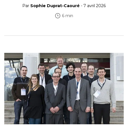
Par
Sophie Duprat-Caouré
- 7 avril 2026
6 min