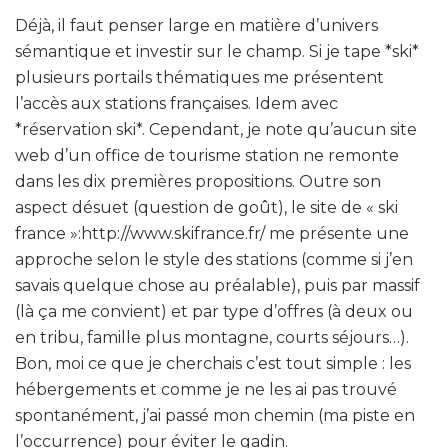
Déjà, il faut penser large en matière d’univers
sémantique et investir sur le champ. Si je tape *ski*
plusieurs portails thématiques me présentent
l’accès aux stations françaises. Idem avec
*réservation ski*. Cependant, je note qu’aucun site
web d’un office de tourisme station ne remonte
dans les dix premières propositions. Outre son
aspect désuet (question de goût), le site de « ski
france »:http://www.skifrance.fr/ me présente une
approche selon le style des stations (comme si j’en
savais quelque chose au préalable), puis par massif
(là ça me convient) et par type d’offres (à deux ou
en tribu, famille plus montagne, courts séjours…).
Bon, moi ce que je cherchais c’est tout simple : les
hébergements et comme je ne les ai pas trouvé
spontanément, j’ai passé mon chemin (ma piste en
l’occurrence) pour éviter le gadin.