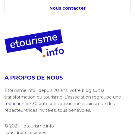
Nous contacter
À PROPOS DE NOUS
Etourisme.info : depuis 20 ans, votre blog suit la
transformation du tourisme. L’association regroupe une
rédaction
de 30 auteur·es passionné·es ainsi que des
rédacteur·trices invité·es, tous bénévoles.
© 2021 – etourisme.info
Tous droits réservés