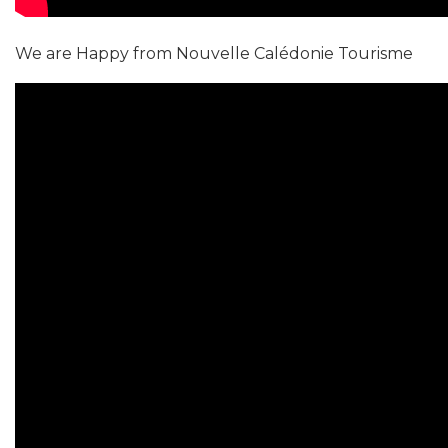
We are Happy from Nouvelle Calédonie Tourisme