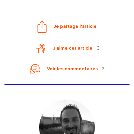
Je partage l'article
J'aime cet article
0
Voir les commentaires
2