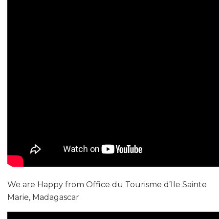
We are Happy from Office du Tourisme d’Ile Sainte
Marie, Madagascar