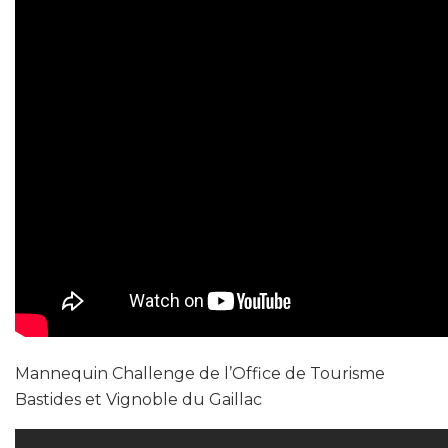
Mannequin Challenge de l’Office de Tourisme
Bastides et Vignoble du Gaillac