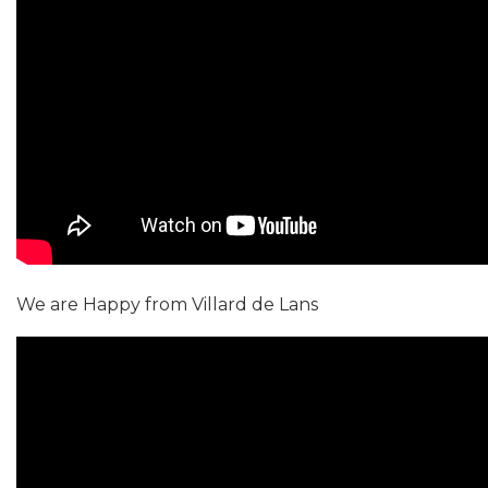
We are Happy from Villard de Lans