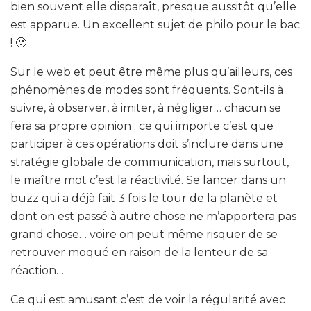
bien souvent elle disparaît, presque aussitôt qu’elle
est apparue. Un excellent sujet de philo pour le bac
! 🙂
Sur le web et peut être même plus qu’ailleurs, ces
phénomènes de modes sont fréquents. Sont-ils à
suivre, à observer, à imiter, à négliger… chacun se
fera sa propre opinion ; ce qui importe c’est que
participer à ces opérations doit s’inclure dans une
stratégie globale de communication, mais surtout,
le maître mot c’est la réactivité. Se lancer dans un
buzz qui a déjà fait 3 fois le tour de la planète et
dont on est passé à autre chose ne m’apportera pas
grand chose… voire on peut même risquer de se
retrouver moqué en raison de la lenteur de sa
réaction…
Ce qui est amusant c’est de voir la régularité avec