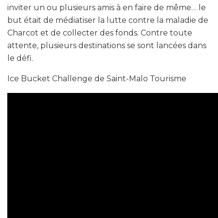
inviter un ou plusieurs amis à en faire de même… le
but était de médiatiser la lutte contre la maladie de
Charcot et de collecter des fonds. Contre toute
attente, plusieurs destinations se sont lancées dans
le défi.
Ice Bucket Challenge de Saint-Malo Tourisme