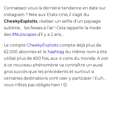
Connaissez-vous la dernière tendance en date sur
Instagram ? Née aux Etats-Unis, il s’agit du
CheekyExploits
, réaliser un selfie d’un paysage
sublime… les fesses à l’air ! Cela rappelle la mode
des
#Nutscapes
d’il y a 2 ans…
Le compte
CheekyExploits
compte déjà plus de
62.000 abonnés et le
hashtag
du même nom a été
utilisé plus de 600 fois, aux 4 coins du monde. A voir
si ce nouveau phénomène va connaître un aussi
gros succès que les précédents et surtout si
certaines destinations vont oser y participer ! Euh…
vous n’êtes pas obligés hein ! 🙂