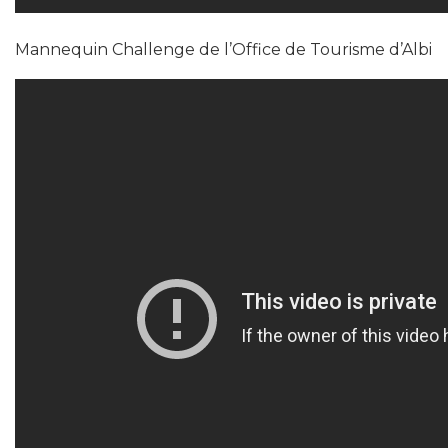
Mannequin Challenge de l’Office de Tourisme d’Albi