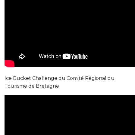
Ice Bucket Challenge du Comité Régional du
Tourisme de Bretagne