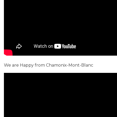
We are Happy from Chamonix-Mont-Blanc