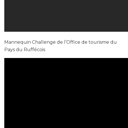
Mannequin Challenge de l’Office de tourisme du
Pays du Ruffécois