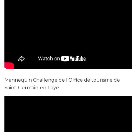
Mannequin Challenge de l’Office de tourisme de
Saint-Germain-en-Laye