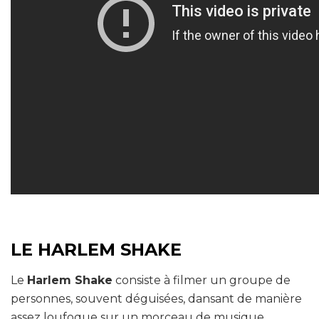
LE HARLEM SHAKE
Le
Harlem Shake
consiste à filmer un groupe de
personnes, souvent déguisées, dansant de manière
assez loufoque sur un morceau de musique