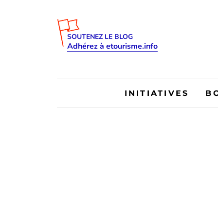
SOUTENEZ LE BLOG
Adhérez à etourisme.info
INITIATIVES
B