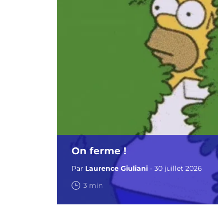
On ferme !
Par
Laurence Giuliani
- 30 juillet 2026
3 min