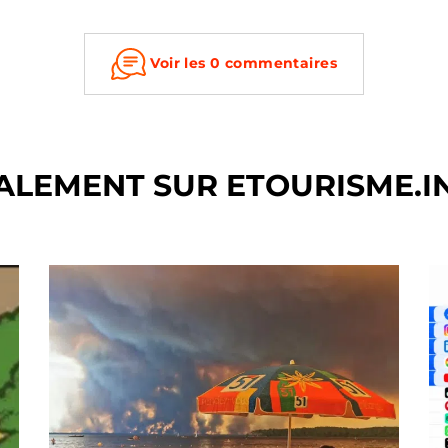
Voir les 0 commentaires
ALEMENT SUR ETOURISME.I