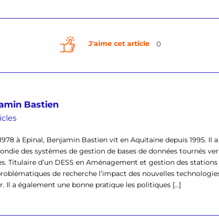
J'aime cet article
0
amin Bastien
icles
1978 à Epinal, Benjamin Bastien vit en Aquitaine depuis 1995. Il
ondie des systèmes de gestion de bases de données tournés vers
s. Titulaire d’un DESS en Aménagement et gestion des stations to
problématiques de recherche l’impact des nouvelles technologi
r. Il a également une bonne pratique les politiques [...]