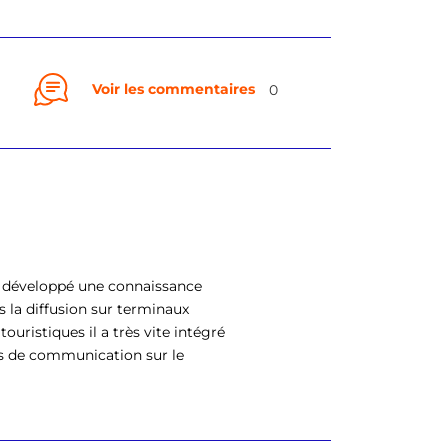
Voir les commentaires
0
 a développé une connaissance
 la diffusion sur terminaux
uristiques il a très vite intégré
es de communication sur le