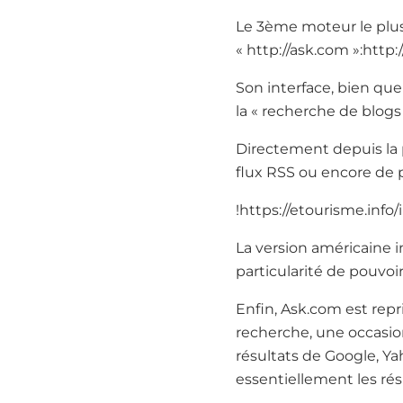
Le 3ème moteur le plus 
« http://ask.com »:http:
Son interface, bien qu
la « recherche de blogs 
Directement depuis la pa
flux RSS ou encore de p
!https://etourisme.info
La version américaine i
particularité de pouvoi
Enfin, Ask.com est repr
recherche, une occasio
résultats de Google, Ya
essentiellement les rés