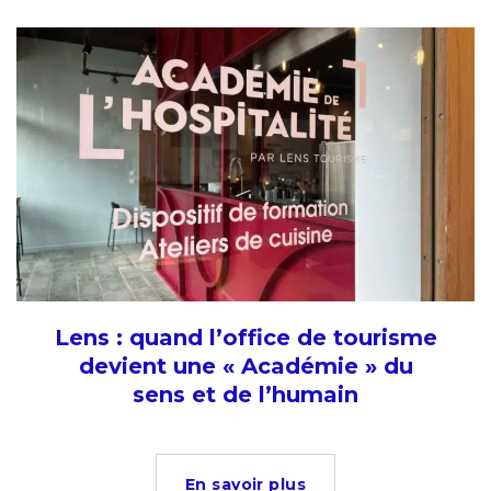
Lens : quand l’office de tourisme
devient une « Académie » du
sens et de l’humain
En savoir plus