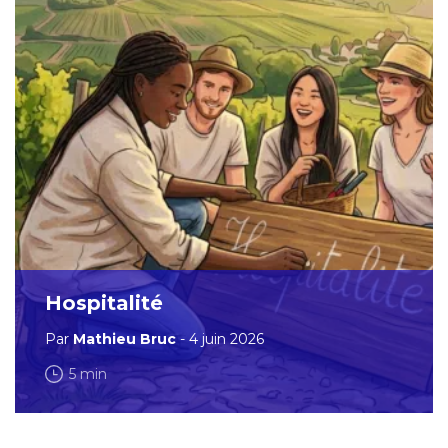
Hospitalité
Par
Mathieu Bruc
- 4 juin 2026
5 min