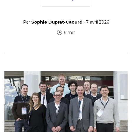
Par
Sophie Duprat-Caouré
- 7 avril 2026
6 min