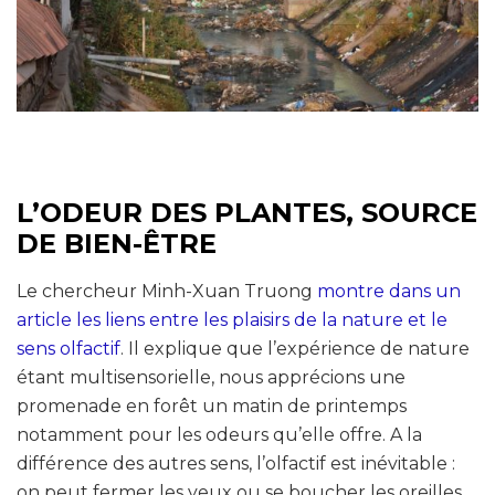
L’ODEUR DES PLANTES, SOURCE
DE BIEN-ÊTRE
Le chercheur Minh-Xuan Truong
montre dans un
article les liens entre les plaisirs de la nature et le
sens olfactif
. Il explique que l’expérience de nature
étant multisensorielle, nous apprécions une
promenade en forêt un matin de printemps
notamment pour les odeurs qu’elle offre. A la
différence des autres sens, l’olfactif est inévitable :
on peut fermer les yeux ou se boucher les oreilles,