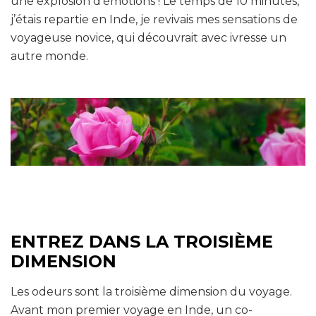
une explosion d’émotions ! Le temps de 10 minutes,
j’étais repartie en Inde, je revivais mes sensations de
voyageuse novice, qui découvrait avec ivresse un
autre monde.
ENTREZ DANS LA TROISIÈME
DIMENSION
Les odeurs sont la troisième dimension du voyage.
Avant mon premier voyage en Inde, un co-