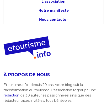
L’association
Notre manifeste
Nous contacter
À PROPOS DE NOUS
Etourisme.info : depuis 20 ans, votre blog suit la
transformation du tourisme. L’association regroupe une
rédaction
de 30 auteur·es passionné·es ainsi que des
rédacteur·trices invité·es, tous bénévoles.