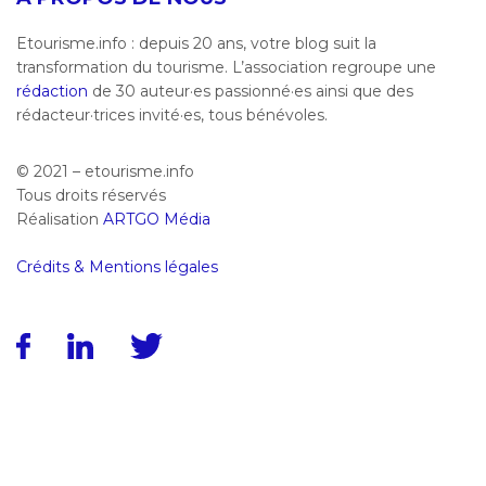
Etourisme.info : depuis 20 ans, votre blog suit la
transformation du tourisme. L’association regroupe une
rédaction
de 30 auteur·es passionné·es ainsi que des
rédacteur·trices invité·es, tous bénévoles.
© 2021 – etourisme.info
Tous droits réservés
Réalisation
ARTGO Média
Crédits & Mentions légales