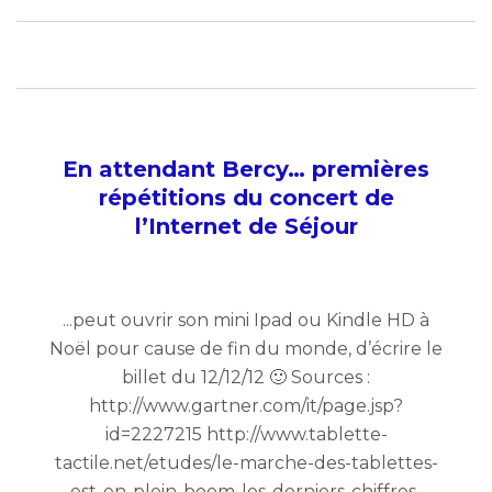
En attendant Bercy… premières
répétitions du concert de
l’Internet de Séjour
...peut ouvrir son mini Ipad ou Kindle HD à
Noël pour cause de fin du monde, d’écrire le
billet du 12/12/12 🙂 Sources :
http://www.gartner.com/it/page.jsp?
id=2227215 http://www.tablette-
tactile.net/etudes/le-marche-des-tablettes-
est-en-plein-boom-les-derniers-chiffres-