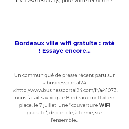
Il y a 250 résultat(s) pour votre recherche.
Bordeaux ville wifi gratuite : raté
! Essaye encore…
Un communiqué de presse récent paru sur
« businessportal24
»:http://www.businessportal24.com/fr/a/41073,
nous faisait savoir que Bordeaux mettait en
place, le 7 juillet, une *couverture
WiFi
gratuite*, disponible, à terme, sur
l’ensemble...