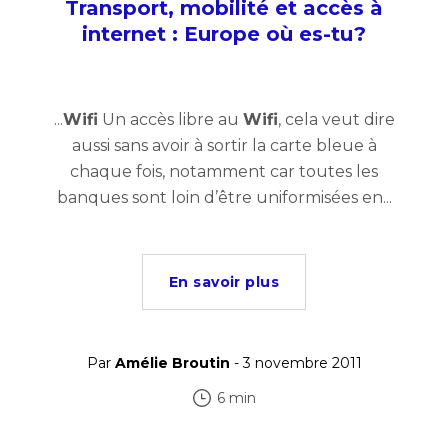
Transport, mobilité et accès à
internet : Europe où es-tu?
...
Wifi
Un accès libre au
Wifi
, cela veut dire
aussi sans avoir à sortir la carte bleue à
chaque fois, notamment car toutes les
banques sont loin d’être uniformisées en...
En savoir plus
Par
Amélie Broutin
- 3 novembre 2011
6 min