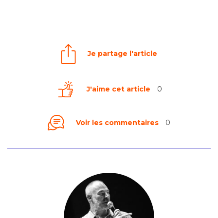
Je partage l'article
J'aime cet article
0
Voir les commentaires
0