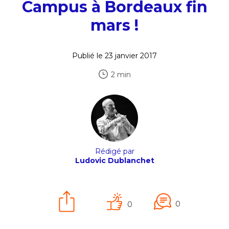
Campus à Bordeaux fin
mars !
Publié le 23 janvier 2017
2 min
Rédigé par
Ludovic Dublanchet
0
0