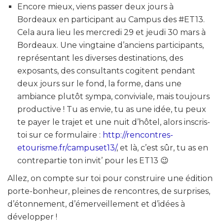
Encore mieux, viens passer deux jours à
Bordeaux en participant au Campus des #ET13.
Cela aura lieu les mercredi 29 et jeudi 30 mars à
Bordeaux. Une vingtaine d’anciens participants,
représentant les diverses destinations, des
exposants, des consultants cogitent pendant
deux jours sur le fond, la forme, dans une
ambiance plutôt sympa, conviviale, mais toujours
productive ! Tu as envie, tu as une idée, tu peux
te payer le trajet et une nuit d’hôtel, alors inscris-
toi sur ce formulaire :
http://rencontres-
etourisme.fr/campuset13/
, et là, c’est sûr, tu as en
contrepartie ton invit’ pour les ET13 😉
Allez, on compte sur toi pour construire une édition
porte-bonheur, pleines de rencontres, de surprises,
d’étonnement, d’émerveillement et d’idées à
développer !