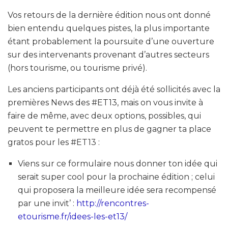
Vos retours de la dernière édition nous ont donné
bien entendu quelques pistes, la plus importante
étant probablement la poursuite d’une ouverture
sur des intervenants provenant d’autres secteurs
(hors tourisme, ou tourisme privé).
Les anciens participants ont déjà été sollicités avec la
premières News des #ET13, mais on vous invite à
faire de même, avec deux options, possibles, qui
peuvent te permettre en plus de gagner ta place
gratos pour les #ET13 :
Viens sur ce formulaire nous donner ton idée qui
serait super cool pour la prochaine édition ; celui
qui proposera la meilleure idée sera recompensé
par une invit’ :
http://rencontres-
etourisme.fr/idees-les-et13/