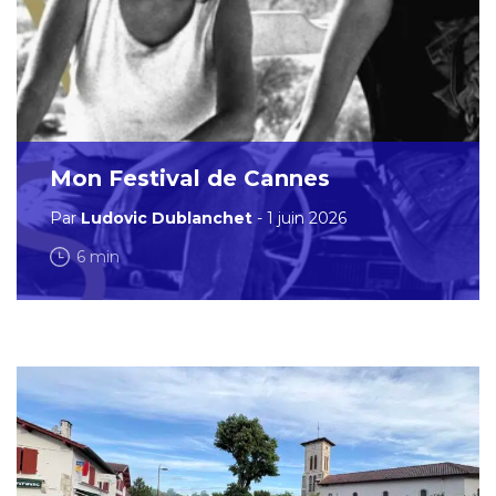
Mon Festival de Cannes
Par
Ludovic Dublanchet
- 1 juin 2026
6 min