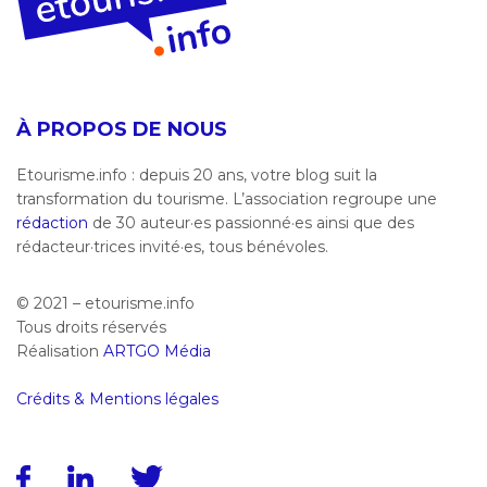
À PROPOS DE NOUS
Etourisme.info : depuis 20 ans, votre blog suit la
transformation du tourisme. L’association regroupe une
rédaction
de 30 auteur·es passionné·es ainsi que des
rédacteur·trices invité·es, tous bénévoles.
© 2021 – etourisme.info
Tous droits réservés
Réalisation
ARTGO Média
Crédits & Mentions légales