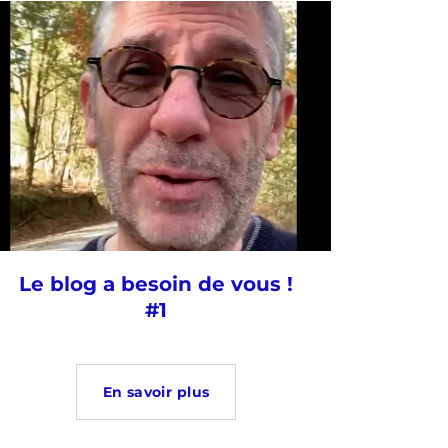
Le blog a besoin de vous !
#1
En savoir plus