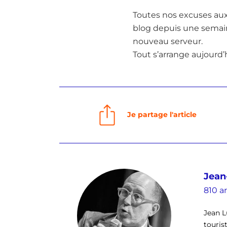
Toutes nos excuses aux 
blog depuis une semain
nouveau serveur.
Tout s’arrange aujourd’
Je partage l'article
Jean
810 ar
Jean L
touris