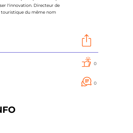
ser l'innovation. Directeur de
eil touristique du même nom
0
0
NFO