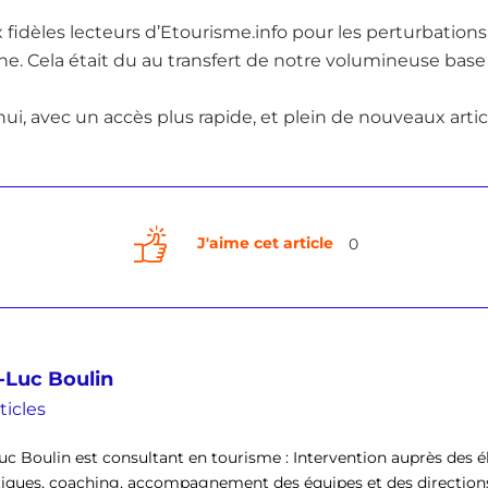
fidèles lecteurs d’Etourisme.info pour les perturbations
e. Cela était du au transfert de notre volumineuse bas
hui, avec un accès plus rapide, et plein de nouveaux artic
J'aime cet article
0
-Luc Boulin
ticles
uc Boulin est consultant en tourisme : Intervention auprès des él
tiques, coaching, accompagnement des équipes et des direction