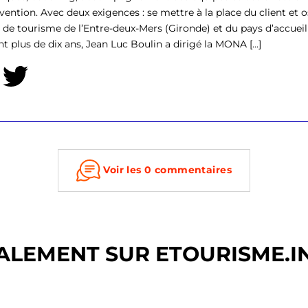
rvention. Avec deux exigences : se mettre à la place du client et o
ce de tourisme de l’Entre-deux-Mers (Gironde) et du pays d’accu
t plus de dix ans, Jean Luc Boulin a dirigé la MONA [...]
Voir les 0 commentaires
ALEMENT SUR ETOURISME.I