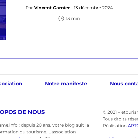
Par
Vincent Garnier
- 13 décembre 2024
13 min
sociation
Notre manifeste
Nous conta
ROPOS DE NOUS
© 2021 – etouris
Tous droits rése
sme.info : depuis 20 ans, votre blog suit la
Réalisation
ART
ormation du tourisme. L’association