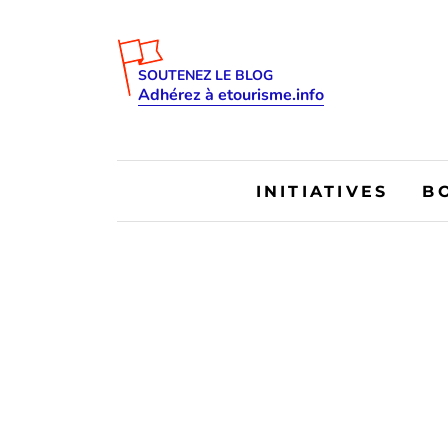
SOUTENEZ LE BLOG
Adhérez à etourisme.info
INITIATIVES
B