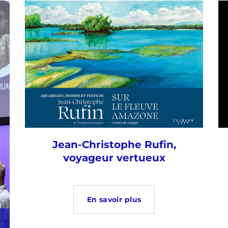
Jean-Christophe Rufin,
voyageur vertueux
En savoir plus