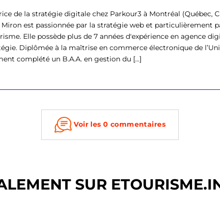
rice de la stratégie digitale chez Parkour3 à Montréal (Québec,
 Miron est passionnée par la stratégie web et particulièrement pa
risme. Elle possède plus de 7 années d'expérience en agence digi
atégie. Diplômée à la maîtrise en commerce électronique de l’Uni
ent complété un B.A.A. en gestion du [...]
Voir les 0 commentaires
ALEMENT SUR ETOURISME.I