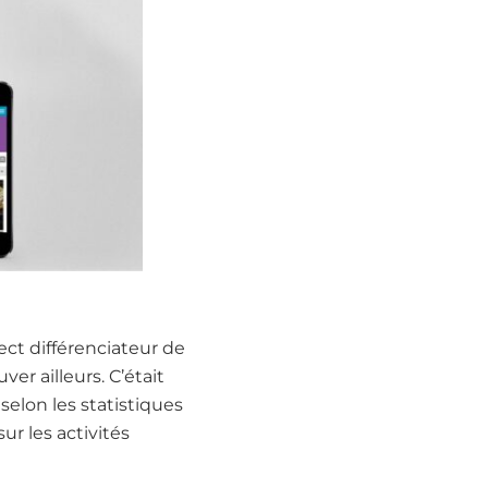
spect différenciateur de
er ailleurs. C’était
 selon les statistiques
ur les activités