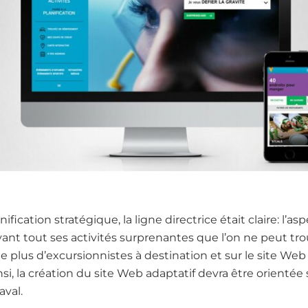
nification stratégique, la ligne directrice était claire: l’a
vant tout ses activités surprenantes que l’on ne peut trouv
t le plus d’excursionnistes à destination et sur le site Web
si, la création du site Web adaptatif devra être orientée s
aval.