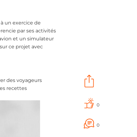
à un exercice de
érencie par ses activités
’avion et un simulateur
 sur ce projet avec
érer des voyageurs
es recettes
0
0