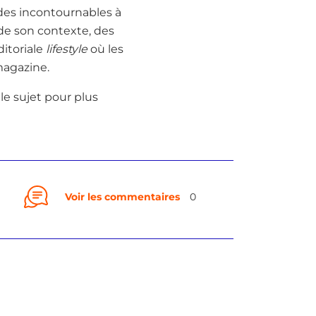
 des incontournables à
 de son contexte, des
ditoriale
lifestyle
où les
magazine.
le sujet pour plus
Voir les commentaires
0