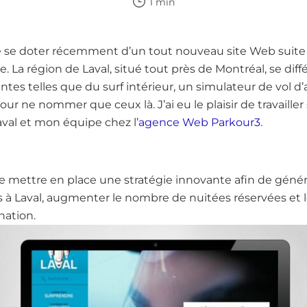
1 min
 se doter récemment d’un tout nouveau site Web suite 
e. La région de Laval, situé tout près de Montréal, se diff
tes telles que du surf intérieur, un simulateur de vol d
r ne nommer que ceux là. J’ai eu le plaisir de travailler
val et mon équipe chez l’
agence Web Parkour3
.
 de mettre en place une stratégie innovante afin de gén
s à Laval, augmenter le nombre de nuitées réservées et l
nation.