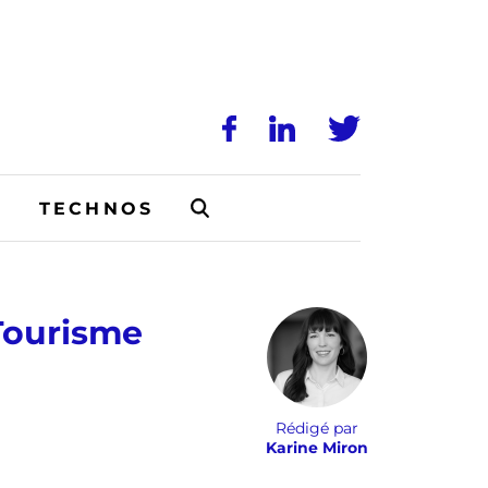
N
TECHNOS
Tourisme
Rédigé par
Karine Miron