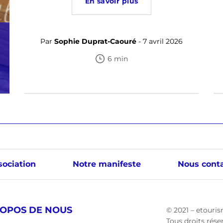
En savoir plus
Par
Sophie Duprat-Caouré
- 7 avril 2026
6 min
sociation
Notre manifeste
Nous conta
ROPOS DE NOUS
© 2021 – etouris
Tous droits rése