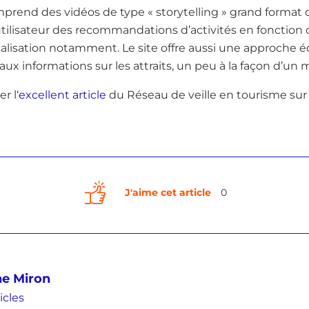
comprend des vidéos de type « storytelling » grand format
l’utilisateur des recommandations d’activités en fonction
ocalisation notamment. Le site offre aussi une approche é
aux informations sur les attraits, un peu à la façon d’un 
er l
‘excellent article
du Réseau de veille en tourisme sur 
J'aime cet article
0
ne Miron
icles