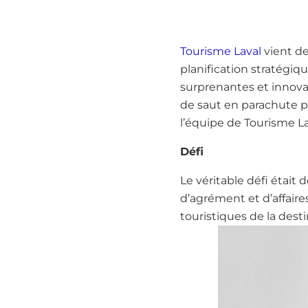
Tourisme Laval
vient de
planification stratégiqu
surprenantes et innovan
de saut en parachute pou
l’équipe de Tourisme La
Défi
Le véritable défi était
d’agrément et d’affaire
touristiques de la desti