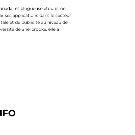
 Canada) et blogueuse etourisme,
r ses applications dans le secteur
tale et de publicité au niveau de
versité de Sherbrooke, elle a
NFO