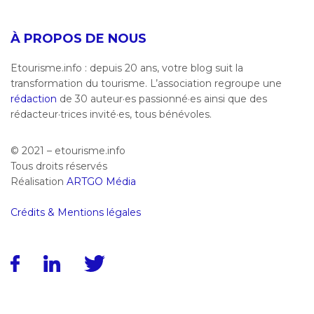
À PROPOS DE NOUS
Etourisme.info : depuis 20 ans, votre blog suit la
transformation du tourisme. L’association regroupe une
rédaction
de 30 auteur·es passionné·es ainsi que des
rédacteur·trices invité·es, tous bénévoles.
© 2021 – etourisme.info
Tous droits réservés
Réalisation
ARTGO Média
Crédits & Mentions légales