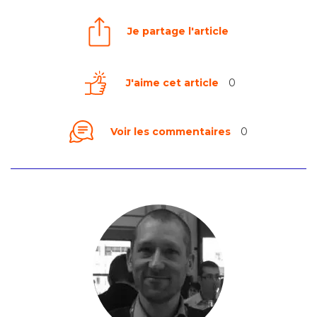
Je partage l'article
J'aime cet article
0
Voir les commentaires
0