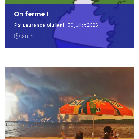
On ferme !
Par
Laurence Giuliani
- 30 juillet 2026
3 min