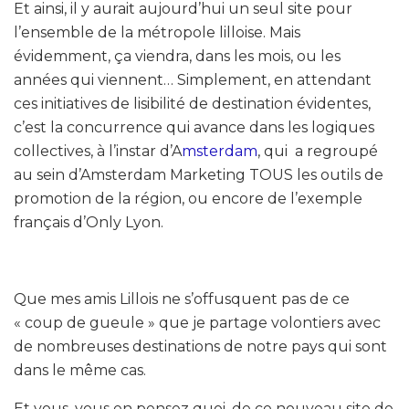
Et ainsi, il y aurait aujourd’hui un seul site pour
l’ensemble de la métropole lilloise. Mais
évidemment, ça viendra, dans les mois, ou les
années qui viennent… Simplement, en attendant
ces initiatives de lisibilité de destination évidentes,
c’est la concurrence qui avance dans les logiques
collectives, à l’instar d’A
msterdam
, qui a regroupé
au sein d’Amsterdam Marketing TOUS les outils de
promotion de la région, ou encore de l’exemple
français d’Only Lyon.
Que mes amis Lillois ne s’offusquent pas de ce
« coup de gueule » que je partage volontiers avec
de nombreuses destinations de notre pays qui sont
dans le même cas.
Et vous, vous en pensez quoi, de ce nouveau site de