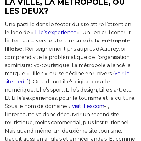
LA VILLE, LA MÉTROPOLE, OU
LES DEUX?
Une pastille dans le footer du site attire l’attention :
le logo de «
lille’s experience
« . Un lien qui conduit
l’internaute vers le site tourisme de
la métropole
lilloise.
Renseignement pris auprès d’Audrey, on
comprend vite la problématique de l’organisation
administrativo-touristique. La métropole a lancé la
marque « Lille’s », qui se décline en univers (
voir le
site dédié
). On a donc Lille’s digital pour le
numérique, Lille’s sport, Lille’s design, Lille’s art, etc.
Et Lille’s experiences, pour le tourisme et la culture.
Sous le nom de domaine «
visitlilles.com
« ,
l’internaute va donc découvrir un second site
touristique, moins commercial, plus institutionnel…
Mais quand même, un deuxième site tourisme,
traduit aussi en anglais et en néerlandais. Et comme