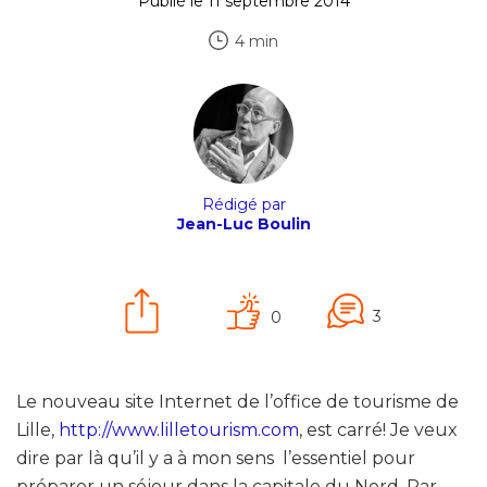
Publié le 11 septembre 2014
4 min
Rédigé par
Jean-Luc Boulin
3
0
Le nouveau site Internet de l’office de tourisme de
Lille,
http://www.lilletourism.com
, est carré! Je veux
dire par là qu’il y a à mon sens l’essentiel pour
préparer un séjour dans la capitale du Nord. Par