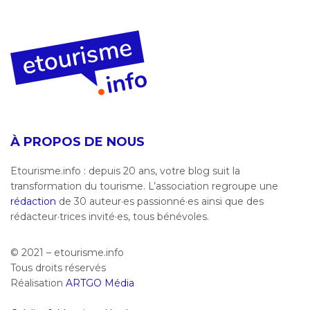
À PROPOS DE NOUS
Etourisme.info : depuis 20 ans, votre blog suit la
transformation du tourisme. L’association regroupe une
rédaction
de 30 auteur·es passionné·es ainsi que des
rédacteur·trices invité·es, tous bénévoles.
© 2021 – etourisme.info
Tous droits réservés
Réalisation
ARTGO Média