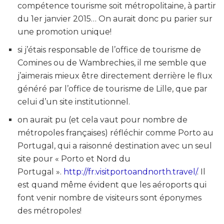
compétence tourisme soit métropolitaine, à partir
du 1er janvier 2015… On aurait donc pu parier sur
une promotion unique!
si j’étais responsable de l’office de tourisme de
Comines ou de Wambrechies, il me semble que
j’aimerais mieux être directement derrière le flux
généré par l’office de tourisme de Lille, que par
celui d’un site institutionnel.
on aurait pu (et cela vaut pour nombre de
métropoles françaises) réfléchir comme Porto au
Portugal, qui a raisonné destination avec un seul
site pour « Porto et Nord du
Portugal ».
http://fr.visitportoandnorth.travel/
. Il
est quand même évident que les aéroports qui
font venir nombre de visiteurs sont éponymes
des métropoles!