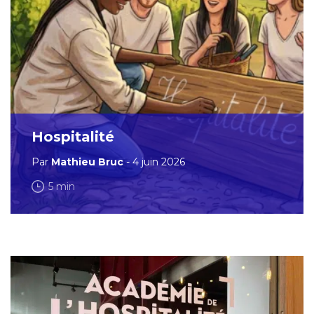
Hospitalité
Par
Mathieu Bruc
- 4 juin 2026
5 min