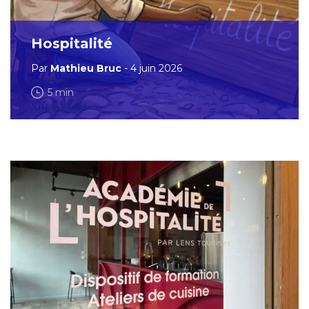
Hospitalité
Par
Mathieu Bruc
- 4 juin 2026
5 min