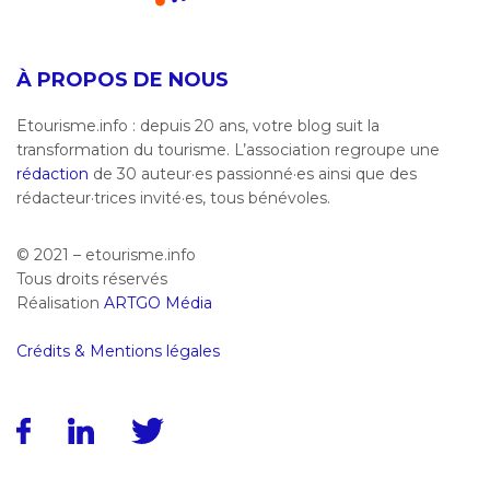
À PROPOS DE NOUS
Etourisme.info : depuis 20 ans, votre blog suit la
transformation du tourisme. L’association regroupe une
rédaction
de 30 auteur·es passionné·es ainsi que des
rédacteur·trices invité·es, tous bénévoles.
© 2021 – etourisme.info
Tous droits réservés
Réalisation
ARTGO Média
Crédits & Mentions légales