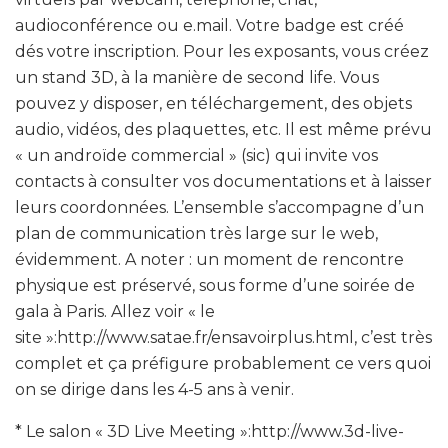
audioconférence ou e.mail. Votre badge est créé
dés votre inscription. Pour les exposants, vous créez
un stand 3D, à la manière de second life. Vous
pouvez y disposer, en téléchargement, des objets
audio, vidéos, des plaquettes, etc. Il est même prévu
« un androïde commercial » (sic) qui invite vos
contacts à consulter vos documentations et à laisser
leurs coordonnées. L’ensemble s’accompagne d’un
plan de communication très large sur le web,
évidemment. A noter : un moment de rencontre
physique est préservé, sous forme d’une soirée de
gala à Paris. Allez voir « le
site »:http://www.satae.fr/ensavoirplus.html, c’est très
complet et ça préfigure probablement ce vers quoi
on se dirige dans les 4-5 ans à venir.
* Le salon « 3D Live Meeting »:http://www.3d-live-