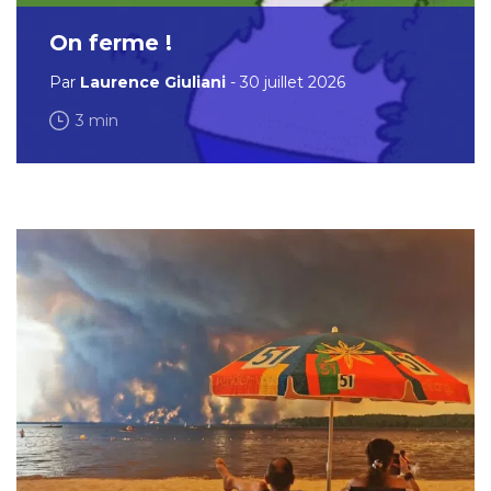
On ferme !
Par
Laurence Giuliani
- 30 juillet 2026
3 min