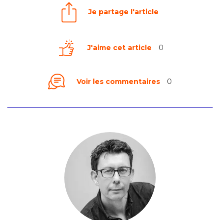
Je partage l'article
J'aime cet article
0
Voir les commentaires
0