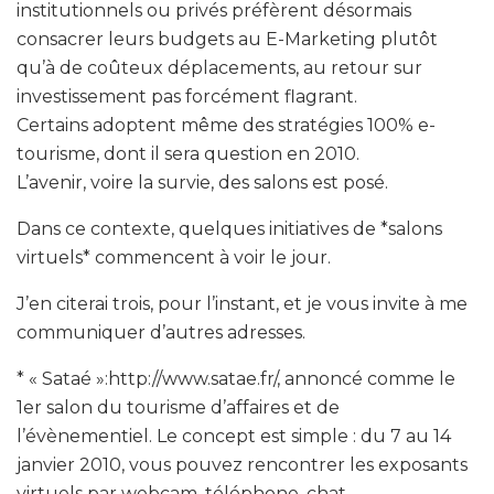
institutionnels ou privés préfèrent désormais
consacrer leurs budgets au E-Marketing plutôt
qu’à de coûteux déplacements, au retour sur
investissement pas forcément flagrant.
Certains adoptent même des stratégies 100% e-
tourisme, dont il sera question en 2010.
L’avenir, voire la survie, des salons est posé.
Dans ce contexte, quelques initiatives de *salons
virtuels* commencent à voir le jour.
J’en citerai trois, pour l’instant, et je vous invite à me
communiquer d’autres adresses.
* « Sataé »:http://www.satae.fr/, annoncé comme le
1er salon du tourisme d’affaires et de
l’évènementiel. Le concept est simple : du 7 au 14
janvier 2010, vous pouvez rencontrer les exposants
virtuels par webcam, téléphone, chat,