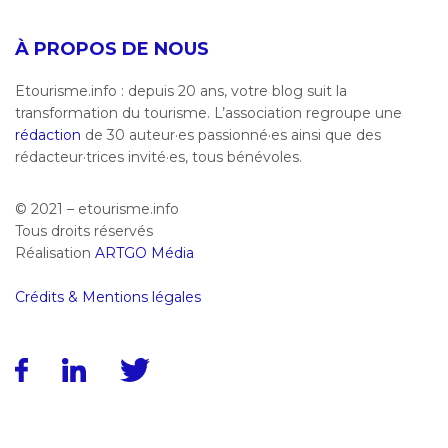
À PROPOS DE NOUS
Etourisme.info : depuis 20 ans, votre blog suit la
transformation du tourisme. L’association regroupe une
rédaction
de 30 auteur·es passionné·es ainsi que des
rédacteur·trices invité·es, tous bénévoles.
© 2021 – etourisme.info
Tous droits réservés
Réalisation
ARTGO Média
Crédits & Mentions légales