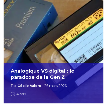
Analogique VS digital : le
paradoxe de la Gen Z
Par
Cécile Valero
- 26 mars 2026
4 min