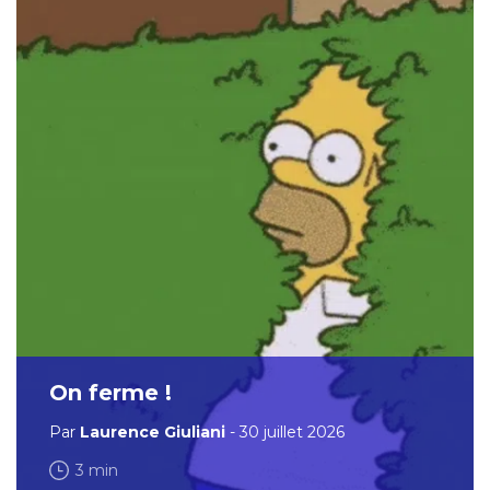
On ferme !
Par
Laurence Giuliani
- 30 juillet 2026
3 min