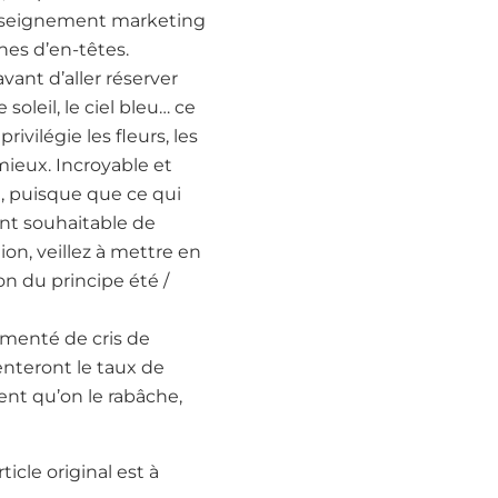
 Enseignement marketing
phes d’en-têtes.
vant d’aller réserver
soleil, le ciel bleu… ce
ivilégie les fleurs, les
mieux. Incroyable et
e, puisque que ce qui
ment souhaitable de
ion, veillez à mettre en
n du principe été /
émenté de cris de
nteront le taux de
nt qu’on le rabâche,
ticle original est à