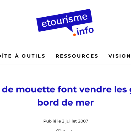
OÎTE À OUTILS
RESSOURCES
VISIO
s de mouette font vendre les 
bord de mer
Publié le 2 juillet 2007