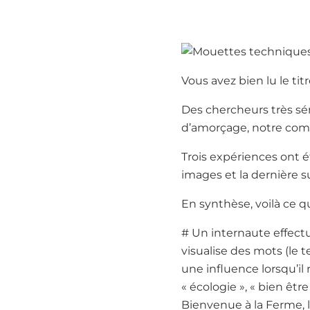
Vous avez bien lu le tit
Des chercheurs très sé
d’amorçage, notre comp
Trois expériences ont ét
images et la dernière su
En synthèse, voilà ce qu’
# Un internaute effectu
visualise des mots (le 
une influence lorsqu’il 
« écologie », « bien êtr
Bienvenue à la Ferme, 