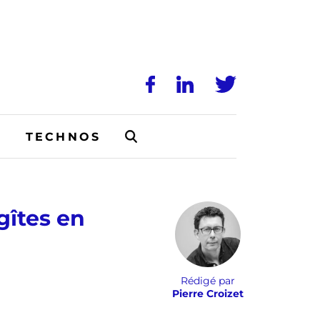
N
TECHNOS
gîtes en
Rédigé par
Pierre Croizet