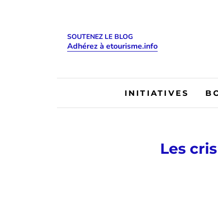
SOUTENEZ LE BLOG
Adhérez à etourisme.info
INITIATIVES
B
Les cri