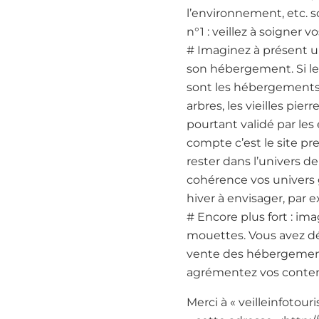
l’environnement, etc. 
n°1 : veillez à soigner 
# Imaginez à présent un 
son hébergement. Si le f
sont les hébergements du
arbres, les vieilles pi
pourtant validé par les
compte c’est le site pre
rester dans l’univers de
cohérence vos univers 
hiver à envisager, par 
# Encore plus fort : im
mouettes. Vous avez dé
vente des hébergement
agrémentez vos conten
Merci à « veilleinfotouri