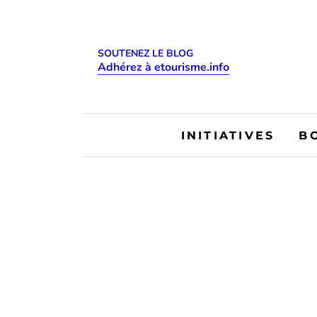
SOUTENEZ LE BLOG
Adhérez à etourisme.info
INITIATIVES
B