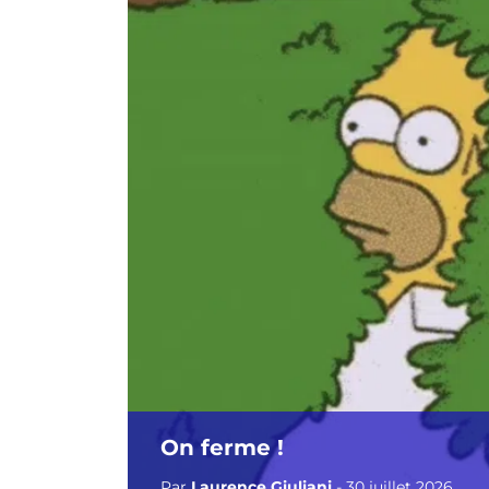
On ferme !
Par
Laurence Giuliani
- 30 juillet 2026