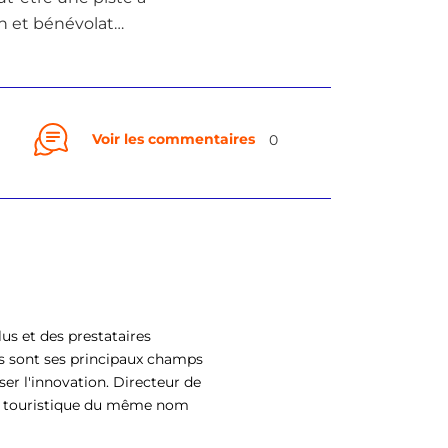
on et bénévolat…
Voir les commentaires
0
us et des prestataires
s sont ses principaux champs
ser l'innovation. Directeur de
eil touristique du même nom