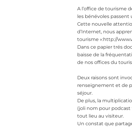
A l’office de tourisme 
les bénévoles passent u
Cette nouvelle attenti
d’Internet, nous appren
tourisme »:http://www.v
Dans ce papier trés doc
baisse de la fréquentat
de nos offices du touris
Deux raisons sont invoq
renseignement et de pla
séjour.
De plus, la multiplicati
(joli nom pour podcast t
tout lieu au visiteur.
Un constat que partage