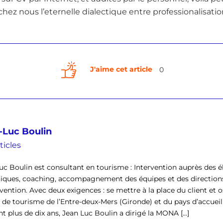
hez nous l’eternelle dialectique entre professionalisati
J'aime cet article
0
-Luc Boulin
ticles
uc Boulin est consultant en tourisme : Intervention auprès des él
tiques, coaching, accompagnement des équipes et des direction
rvention. Avec deux exigences : se mettre à la place du client et o
ce de tourisme de l’Entre-deux-Mers (Gironde) et du pays d’accu
t plus de dix ans, Jean Luc Boulin a dirigé la MONA [...]