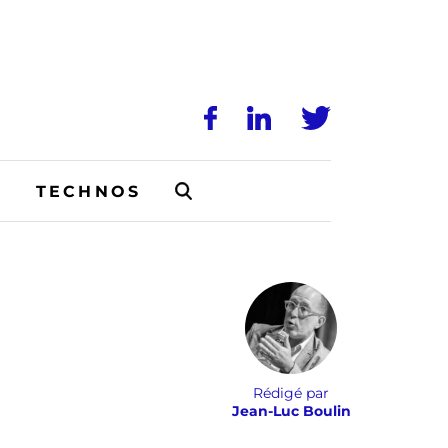
N
TECHNOS
Rédigé par
Jean-Luc Boulin