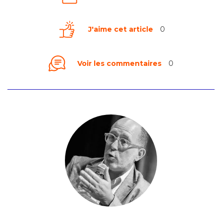
J'aime cet article
0
Voir les commentaires
0