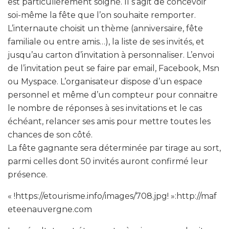
est particulièrement soigné. Il s’agit de concevoir
soi-même la fête que l’on souhaite remporter.
L’internaute choisit un thème (anniversaire, fête
familiale ou entre amis…), la liste de ses invités, et
jusqu’au carton d’invitation à personnaliser. L’envoi
de l’invitation peut se faire par email, Facebook, Msn
ou Myspace. L’organisateur dispose d’un espace
personnel et même d’un compteur pour connaitre
le nombre de réponses à ses invitations et le cas
échéant, relancer ses amis pour mettre toutes les
chances de son côté.
La fête gagnante sera déterminée par tirage au sort,
parmi celles dont 50 invités auront confirmé leur
présence.
« !https://etourisme.info/images/708.jpg! »:http://maf
eteenauvergne.com