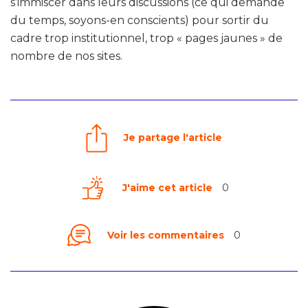
s’immiscer dans leurs discussions (ce qui demande
du temps, soyons-en conscients) pour sortir du
cadre trop institutionnel, trop « pages jaunes » de
nombre de nos sites.
Je partage l'article
J'aime cet article
0
Voir les commentaires
0