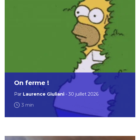
On ferme !
Par
Laurence Giuliani
- 30 juillet 2026
3 min