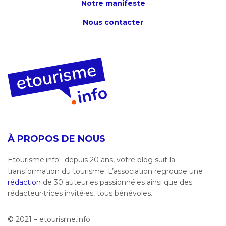
Notre manifeste
Nous contacter
À PROPOS DE NOUS
Etourisme.info : depuis 20 ans, votre blog suit la
transformation du tourisme. L’association regroupe une
rédaction
de 30 auteur·es passionné·es ainsi que des
rédacteur·trices invité·es, tous bénévoles.
© 2021 – etourisme.info