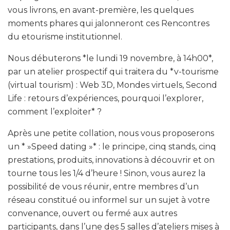
vous livrons, en avant-première, les quelques
moments phares qui jalonneront ces Rencontres
du etourisme institutionnel.
Nous débuterons *le lundi 19 novembre, à 14h00*,
par un atelier prospectif qui traitera du *v-tourisme
(virtual tourism) : Web 3D, Mondes virtuels, Second
Life : retours d’expériences, pourquoi l’explorer,
comment l’exploiter* ?
Après une petite collation, nous vous proposerons
un * »Speed dating »* : le principe, cinq stands, cinq
prestations, produits, innovations à découvrir et on
tourne tous les 1/4 d’heure ! Sinon, vous aurez la
possibilité de vous réunir, entre membres d’un
réseau constitué ou informel sur un sujet à votre
convenance, ouvert ou fermé aux autres
participants, dans l’une des 5 salles d’ateliers mises à