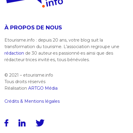
À PROPOS DE NOUS
Etourisme.info : depuis 20 ans, votre blog suit la
transformation du tourisme. L’association regroupe une
rédaction
de 30 auteur·es passionné·es ainsi que des
rédacteur·trices invité·es, tous bénévoles.
© 2021 – etourisme.info
Tous droits réservés
Réalisation
ARTGO Média
Crédits & Mentions légales