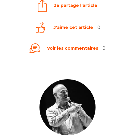
Je partage l'article
J'aime cet article
0
Voir les commentaires
0