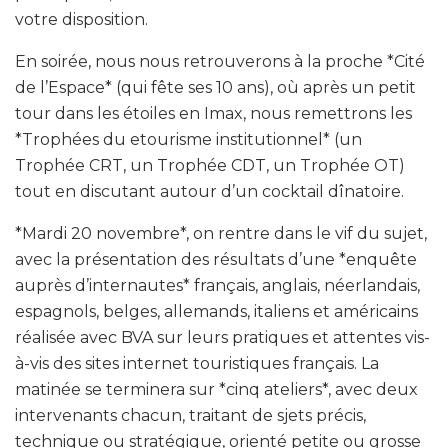
votre disposition.
En soirée, nous nous retrouverons à la proche *Cité
de l’Espace* (qui fête ses 10 ans), où après un petit
tour dans les étoiles en Imax, nous remettrons les
*Trophées du etourisme institutionnel* (un
Trophée CRT, un Trophée CDT, un Trophée OT)
tout en discutant autour d’un cocktail dînatoire.
*Mardi 20 novembre*, on rentre dans le vif du sujet,
avec la présentation des résultats d’une *enquête
auprès d’internautes* français, anglais, néerlandais,
espagnols, belges, allemands, italiens et américains
réalisée avec BVA sur leurs pratiques et attentes vis-
à-vis des sites internet touristiques français. La
matinée se terminera sur *cinq ateliers*, avec deux
intervenants chacun, traitant de sjets précis,
technique ou stratégique, orienté petite ou grosse