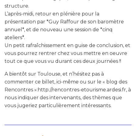
structure.
L’après-midi, retour en plénière pour la
présentation par *Guy Raffour de son baromètre
annuel*, et de nouveau une session de *cinq
ateliers*.
Un petit rafraîchissement en guise de conclusion, et
vous pourrez rentrer chez vous mettre en oeuvre
tout ce que vous vu durant ces deux journées !!
A bientôt sur Toulouse, et n’hésitez pas à
commenter ce billet, ici-même ou sur le « blog des
Rencontres »:http://rencontres-etourisme.ardesi.fr, à
nous indiquer des intervenants, des thèmes que
vous jugeriez particulièrement intéressants.