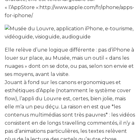
« l’AppStore »:http://www.apple.com/fr/iphone/apps-
for-iphone/.
Elle relève d’une logique différente : pas d’iPhone à
louer sur place, au Musée, mais un outil « dans les
nuages » dont on se dote, ou pas, selon son envie et
ses moyens, avant la visite.
Jouant à fond sur les canons ergonomiques et
esthétiques d’Apple (notamment le système cover
flow), l’appli du Louvre est, certes, bien jolie, mais
elle m’a un peu déçu. La raison en est que *les
contenus multimédias sont très pauvres* : les vidéos
consistent en de longs travelling commentés, il n’y a
pas d’animations particulières, les textes relèvent
plus de la lecture des cartels qu’autre chose.