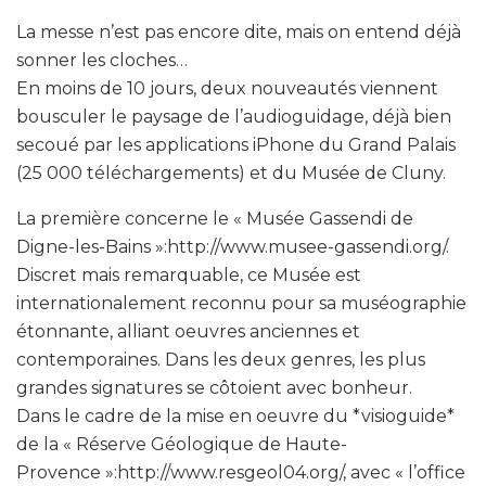
La messe n’est pas encore dite, mais on entend déjà
sonner les cloches…
En moins de 10 jours, deux nouveautés viennent
bousculer le paysage de l’audioguidage, déjà bien
secoué par les applications iPhone du Grand Palais
(25 000 téléchargements) et du Musée de Cluny.
La première concerne le « Musée Gassendi de
Digne-les-Bains »:http://www.musee-gassendi.org/.
Discret mais remarquable, ce Musée est
internationalement reconnu pour sa muséographie
étonnante, alliant oeuvres anciennes et
contemporaines. Dans les deux genres, les plus
grandes signatures se côtoient avec bonheur.
Dans le cadre de la mise en oeuvre du *visioguide*
de la « Réserve Géologique de Haute-
Provence »:http://www.resgeol04.org/, avec « l’office