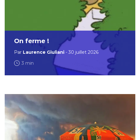
On ferme !
Par
Laurence Giuliani
- 30 juillet 2026
3 min