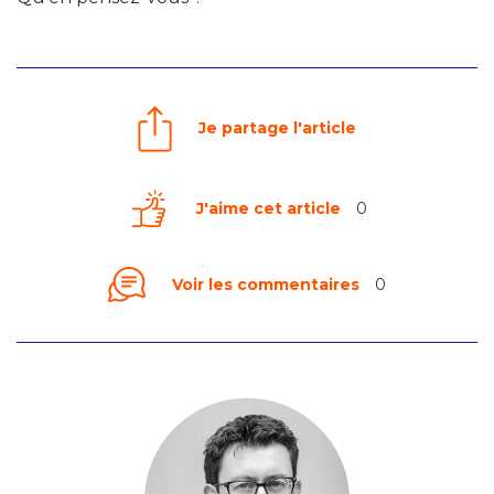
Je partage l'article
J'aime cet article
0
Voir les commentaires
0