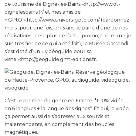
de tourisme de Digne-les-Bains »:http://www.ot-
dignelesbains.fr/ et mes amis de
« GPtO »:http://www.univers-gpto.com/ (pardonnez-
moi si, pour une fois, en 3 ans, je parle d’une de nos
réalisations : c’est plus de l’actu-promo, parce que je
suis très fier de ce qui a été fait), le Musée Gassendi
s’est doté d’un « vidéoguide pour sa
visite »:http://geoguide.gmt-editions.fr.
C’est le premier du genre en France, *100% vidéo,
en 6 langues + la langue des signes*. Et oui, la vidéo,
ça permet aussi de s’adresser aux sourds et
malentendants, en complément des boucles
magnétiques.