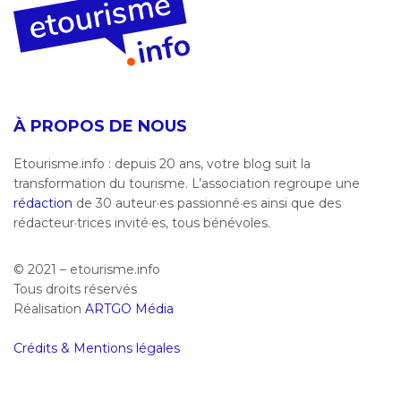
À PROPOS DE NOUS
Etourisme.info : depuis 20 ans, votre blog suit la
transformation du tourisme. L’association regroupe une
rédaction
de 30 auteur·es passionné·es ainsi que des
rédacteur·trices invité·es, tous bénévoles.
© 2021 – etourisme.info
Tous droits réservés
Réalisation
ARTGO Média
Crédits & Mentions légales