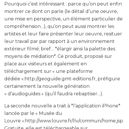
Pourquoi c’est intéressant : parce qu’on peut enfin
montrer ce dont on parle (le détail d’une oeuvre,
une mise en perspective, un élément particulier de
compréhension…), qu’on peut aussi montrer les
artistes et leur faire présenter leur oeuvre, resituer
leur travail par par rapport à un environnement
extérieur filmé; bref… *élargir ainsi la palette des
moyens de médiation*. Ce produit, proposé sur
place aux visiteurs et également en
téléchargement sur « une plateforme
dédiée »:http://geoguide.gmt-editions.fr, préfigure
certainement la nouvelle génération
« d’audioguides » (qu’il faudra rebaptiser…).
La seconde nouvelle a trait à *l’application iPhone*
lancée par le « Musée du
Louvre »:http://www.louvre.fr/llv/commun/home.jsp.
Gratuite, elle est téléchargeable sur