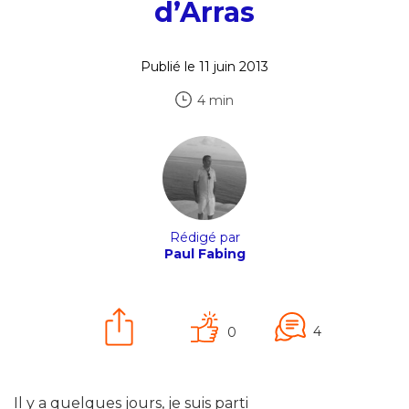
d’Arras
Publié le 11 juin 2013
4 min
Rédigé par
Paul Fabing
4
0
Il y a quelques jours, je suis parti