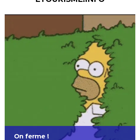
On ferme !