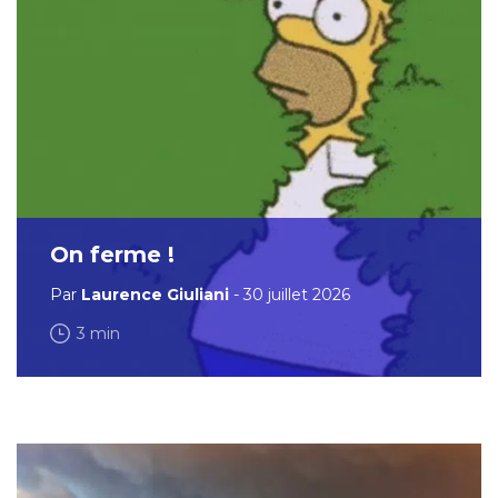
On ferme !
Par
Laurence Giuliani
- 30 juillet 2026
3 min