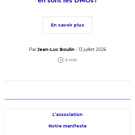
en sont les DMOs?
En savoir plus
Par
Jean-Luc Boulin
- 13 juillet 2026
4 min
L’association
Notre manifeste