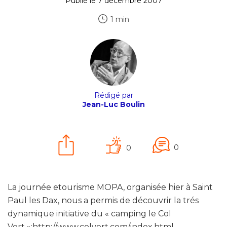
Publié le 7 décembre 2007
1 min
Rédigé par
Jean-Luc Boulin
0
0
La journée etourisme MOPA, organisée hier à Saint
Paul les Dax, nous a permis de découvrir la trés
dynamique initiative du « camping le Col
Vert »:http://www.colvert.com/index.html,