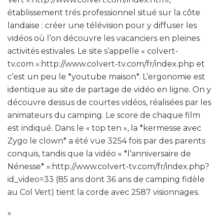
établissement trés professionnel situé sur la côte
landaise : créer une télévision pour y diffuser les
vidéos où l’on découvre les vacanciers en pleines
activités estivales. Le site s’appelle « colvert-
tv.com »:http://www.colvert-tv.com/fr/index.php et
c’est un peu le *youtube maison*. L’ergonomie est
identique au site de partage de vidéo en ligne. On y
découvre dessus de courtes vidéos, réalisées par les
animateurs du camping. Le score de chaque film
est indiqué. Dans le « top ten », la *kermesse avec
Zygo le clown* a été vue 3254 fois par des parents
conquis, tandis que la vidéo « *l’anniversaire de
Nénesse* »:http://www.colvert-tv.com/fr/index.php?
id_video=33 (85 ans dont 36 ans de camping fidèle
au Col Vert) tient la corde avec 2587 visionnages.
«