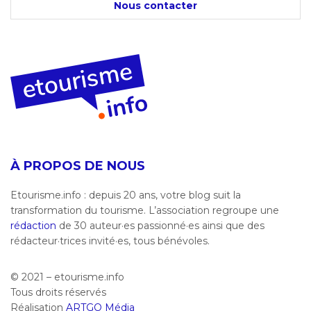
Nous contacter
À PROPOS DE NOUS
Etourisme.info : depuis 20 ans, votre blog suit la
transformation du tourisme. L’association regroupe une
rédaction
de 30 auteur·es passionné·es ainsi que des
rédacteur·trices invité·es, tous bénévoles.
© 2021 – etourisme.info
Tous droits réservés
Réalisation
ARTGO Média