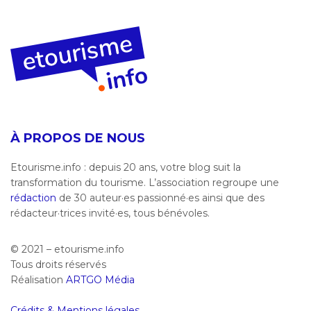
À PROPOS DE NOUS
Etourisme.info : depuis 20 ans, votre blog suit la
transformation du tourisme. L’association regroupe une
rédaction
de 30 auteur·es passionné·es ainsi que des
rédacteur·trices invité·es, tous bénévoles.
© 2021 – etourisme.info
Tous droits réservés
Réalisation
ARTGO Média
Crédits & Mentions légales