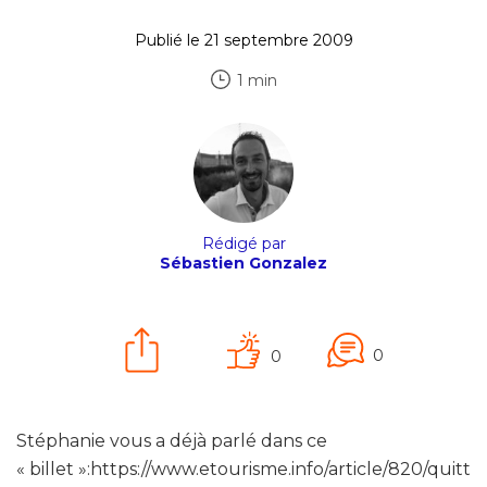
Publié le 21 septembre 2009
1 min
Rédigé par
Sébastien Gonzalez
0
0
Stéphanie vous a déjà parlé dans ce
« billet »:https://www.etourisme.info/article/820/quitt