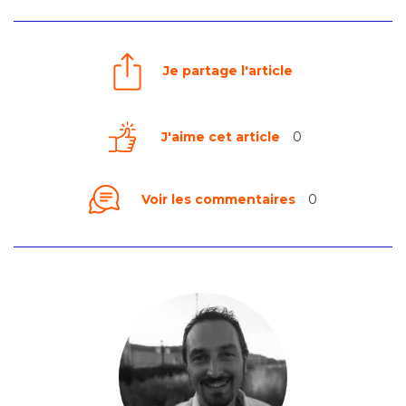
Je partage l'article
J'aime cet article
0
Voir les commentaires
0