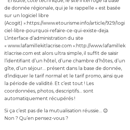
* Ensuite, côté technique, le site interroge la base
de donnée régionale, qui je le rappelle « est basée
sur un logiciel libre
(Acogit) »:https://www.etourisme.info/article/929/logi
ciel-libre-pourquoi-refaire-ce-qui-existe-deja.
L’interface d’administration du site
« www.lafamillekitlacrise.com »:http://www.lafamillek
itlacrise.com est alors ultra simple, il suffit de saisir
l’identifiant d’un hôtel, d’une chambre d’hôtes, d’un
gîte, d’un séjour… présent dans la base de donnée,
d’indiquer le tarif normal et le tarif promo, ainsi que
la période de validité. Et c’est tout ! Les
coordonnées, photos, descriptifs… sont
automatiquement récupérés !
Si ça c’est pas de la mutualisation réussie… 😉
Non ? Qu’en pensez-vous ?