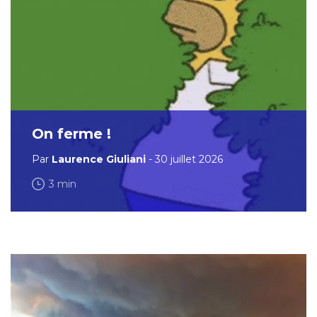
On ferme !
Par
Laurence Giuliani
- 30 juillet 2026
3 min