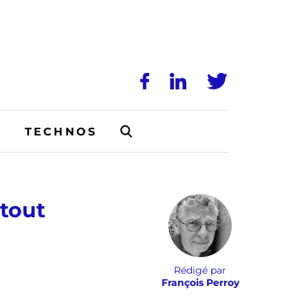
N
TECHNOS
rtout
Rédigé par
François Perroy