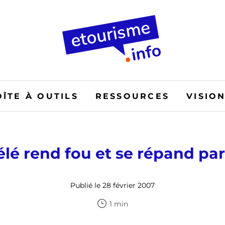
OÎTE À OUTILS
RESSOURCES
VISIO
élé rend fou et se répand pa
Publié le 28 février 2007
1 min