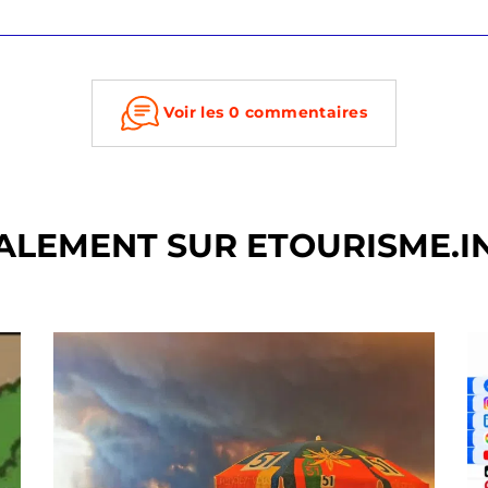
Voir les 0 commentaires
ALEMENT SUR ETOURISME.I