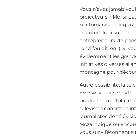
Vous n’avez jamais voulu
projecteurs ? Moi si. L’
par l’organisateur qui 
m’entendre « sur le si
entrepreneurs-de-paris
rend fou dit-on !). Si v
évidemment les grandes
initiatives diverses al
montagne pour découvrir
Autre possibilité, la 
« www.tvtour.com »:htt
production de l’office
télévision consiste à i
journalistes de télévisi
Mozambique ou encore a
vous sur « l’étonnant s