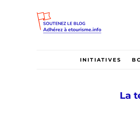
SOUTENEZ LE BLOG
Adhérez à etourisme.info
INITIATIVES
B
La t