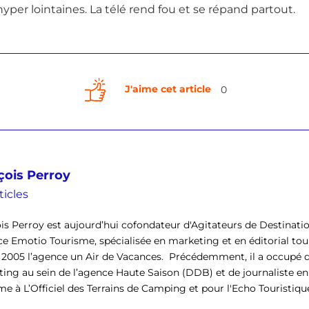
yper lointaines. La télé rend fou et se répand partout.
J'aime cet article
0
çois Perroy
ticles
is Perroy est aujourd’hui cofondateur d'Agitateurs de Destinati
ce Emotio Tourisme, spécialisée en marketing et en éditorial tour
 2005 l’agence un Air de Vacances. Précédemment, il a occupé d
ing au sein de l’agence Haute Saison (DDB) et de journaliste en
e à L’Officiel des Terrains de Camping et pour l'Echo Touristique. I