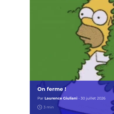
On ferme !
Par
Laurence Giuliani
- 30 juillet 2026
3 min