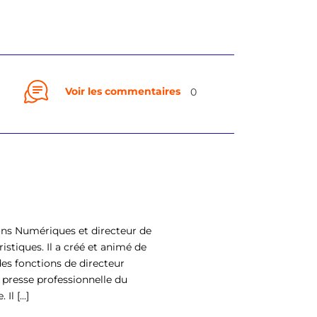
Voir les commentaires
0
ons Numériques et directeur de
istiques. Il a créé et animé de
es fonctions de directeur
 presse professionnelle du
l [...]