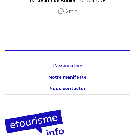
Par
Jean-Luc Boulin
- 20 avril 2026
6 min
L’association
Notre manifeste
Nous contacter