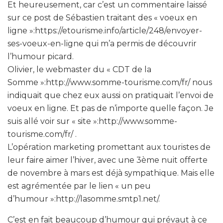
Et heureusement, car c’est un commentaire laissé
sur ce post de Sébastien traitant des « voeux en
ligne »:https://etourisme.info/article/248/envoyer-
ses-voeux-en-ligne qui m’a permis de découvrir
l’humour picard.
Olivier, le webmaster du « CDT de la
Somme »:http://www.somme-tourisme.com/fr/ nous
indiquait que chez eux aussi on pratiquait l’envoi de
voeux en ligne. Et pas de n’importe quelle façon. Je
suis allé voir sur « site »:http://www.somme-
tourisme.com/fr/ .
L’opération marketing promettant aux touristes de
leur faire aimer l’hiver, avec une 3ème nuit offerte
de novembre à mars est déjà sympathique. Mais elle
est agrémentée par le lien « un peu
d’humour »:http://lasomme.smtp1.net/.
C’est en fait beaucoup d’humour qui prévaut à ce