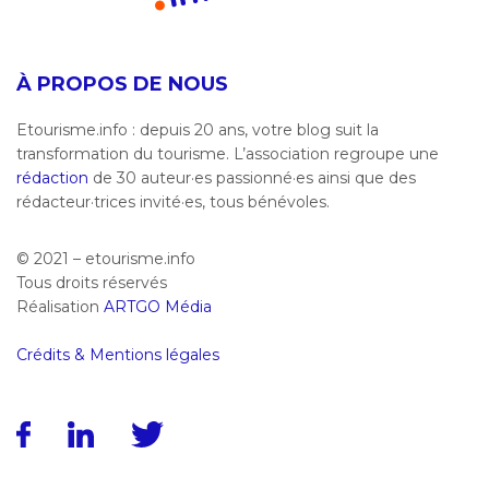
À PROPOS DE NOUS
Etourisme.info : depuis 20 ans, votre blog suit la
transformation du tourisme. L’association regroupe une
rédaction
de 30 auteur·es passionné·es ainsi que des
rédacteur·trices invité·es, tous bénévoles.
© 2021 – etourisme.info
Tous droits réservés
Réalisation
ARTGO Média
Crédits & Mentions légales