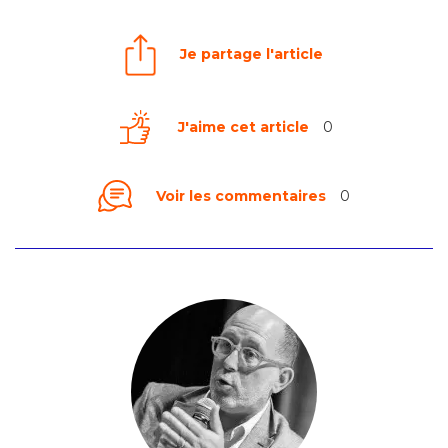
Je partage l'article
J'aime cet article
0
Voir les commentaires
0