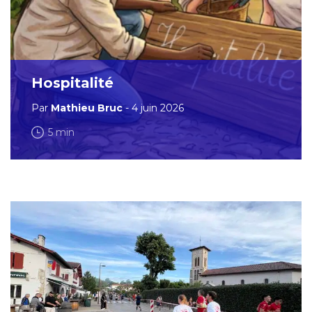
Hospitalité
Par
Mathieu Bruc
- 4 juin 2026
5 min