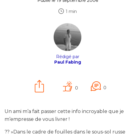
Publié le 19 septembre 2006
1 min
Rédigé par
Paul Fabing
0
0
Un ami m’a fait passer cette info incroyable que je
m’empresse de vous livrer !
?? »Dans le cadre de fouilles dans le sous-sol russe