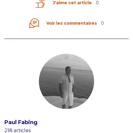
J'aime cet article
0
Voir les commentaires
0
Paul Fabing
218 articles