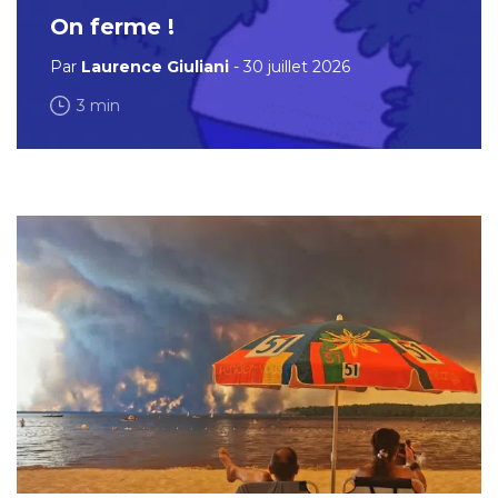
On ferme !
Par
Laurence Giuliani
- 30 juillet 2026
3 min