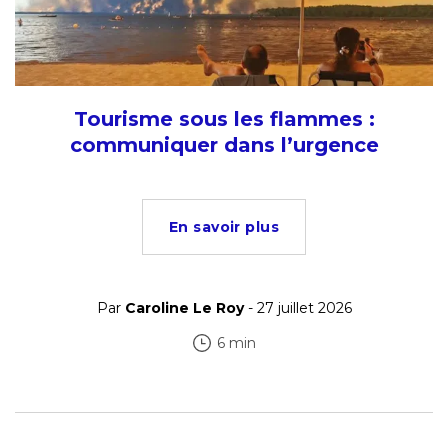
Tourisme sous les flammes :
communiquer dans l’urgence
En savoir plus
Par
Caroline Le Roy
- 27 juillet 2026
6 min