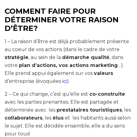
COMMENT FAIRE POUR
DÉTERMINER VOTRE RAISON
D’ÊTRE?
1 – La raison d’être est déjà probablement présente
au coeur de vos actions
(dans le cadre de votre
stratégie
, au sein de la
démarche qualité
, dans
votre
plan d’actions, vos actions marketing
…).
Elle prend appui également sur vos
valeurs
d’entreprise (évoquées
ici
).
2 – Ce qui change, c’est qu’elle est
co-construite
avec les
parties prenantes.
Elle est partagée et
déterminée avec
les
prestataires touristiques
, les
collaborateurs
, les
élus
et les habitants aussi selon
le sujet. Elle est décidée ensemble, elle a du sens
pour tous!