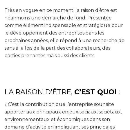
Très en vogue en ce moment, la raison d’être est
néanmoins une démarche de fond. Présentée
comme élément indispensable et stratégique pour
le développement des entreprises dans les
prochaines années, elle répond à une recherche de
sens à la fois de la part des collaborateurs, des
parties prenantes mais aussi des clients.
LA RAISON D’ÊTRE,
C’EST QUOI
:
« C’est la contribution que l’entreprise souhaite
apporter aux principaux
enjeux sociaux
,
sociétaux,
environnementaux et économiques
dans son
domaine d’activité en impliquant ses principales