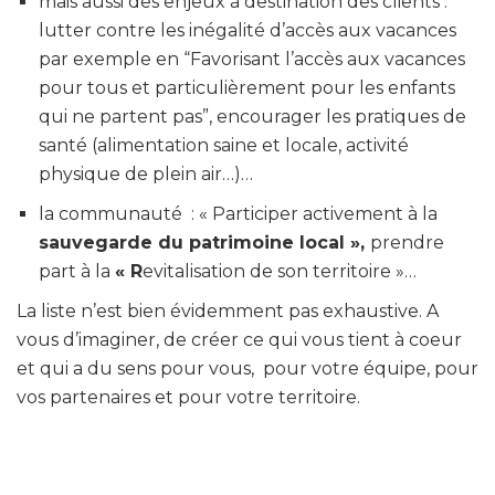
mais aussi des enjeux à destination des clients :
lutter contre les inégalité d’accès aux vacances
par exemple en “
Favorisant l’accès aux vacances
pour tous
et particulièrement pour les enfants
qui ne partent pas
”, encourager les pratiques de
santé (alimentation saine et locale, activité
physique de plein air…)…
la communauté : « Participer activement à la
sauvegarde du patrimoine local »,
prendre
part à la
« R
evitalisation de son territoire »
…
La liste n’est bien évidemment pas exhaustive. A
vous d’imaginer, de créer ce qui vous tient à coeur
et qui a du sens pour vous, pour votre équipe, pour
vos partenaires et pour votre territoire.