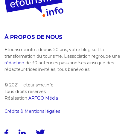
À PROPOS DE NOUS
Etourisme.info : depuis 20 ans, votre blog suit la
transformation du tourisme. L’association regroupe une
rédaction
de 30 auteur·es passionné·es ainsi que des
rédacteur·trices invité·es, tous bénévoles.
© 2021 – etourisme.info
Tous droits réservés
Réalisation
ARTGO Média
Crédits & Mentions légales