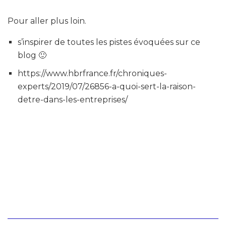
Pour aller plus loin.
s’inspirer de toutes les pistes évoquées sur ce
blog 🙂
https://www.hbrfrance.fr/chroniques-
experts/2019/07/26856-a-quoi-sert-la-raison-
detre-dans-les-entreprises/