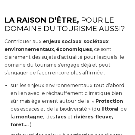
LA RAISON D’ÊTRE,
POUR LE
DOMAINE DU TOURISME AUSSI?
Contribuer aux
enjeux sociaux
,
sociétaux
,
environnementaux
,
économiques
, ce sont
clairement des sujets d’actualité pour lesquels le
domaine du tourisme s’engage déjà et peut
s’engager de façon encore plus affirmée :
sur les enjeux environnementaux tout d’abord :
en lien avec le réchauffement climatique bien
sûr mais également autour de la «
Protection
des espaces et de la biodiversité » (du
littoral
, de
la
montagne
, des
lacs
et
rivières
,
fleuve,
forêt….
)