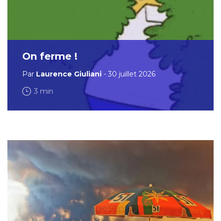
On ferme !
Par
Laurence Giuliani
- 30 juillet 2026
3 min