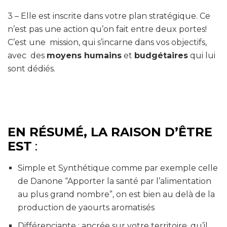
3 – Elle est inscrite dans votre
plan stratégique
. Ce
n’est pas une action qu’on fait entre deux portes!
C’est une mission, qui s’incarne dans vos objectifs,
avec d
es
moyens humains
et
budgétaires
qui lui
sont dédiés.
EN RÉSUMÉ, LA RAISON D’ÊTRE
EST
:
Simple et Synthétique
comme par exemple celle
de Danone “Apporter la santé par l’alimentation
au plus grand nombre”, on est bien au delà de la
production de yaourts aromatisés
Différenciante
: ancrée sur votre territoire, qu’il