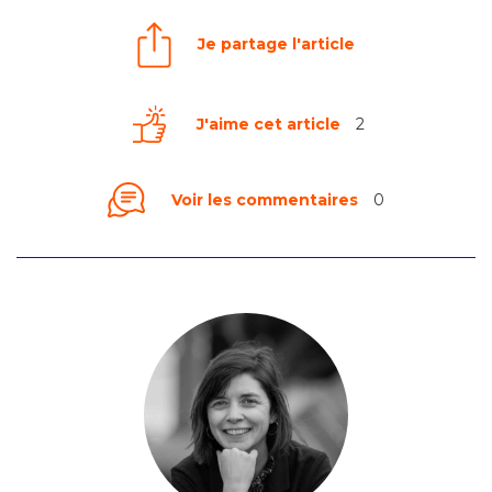
Je partage l'article
J'aime cet article
2
Voir les commentaires
0