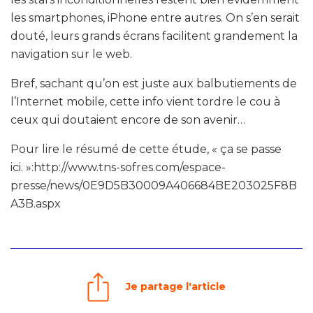
les smartphones, iPhone entre autres. On s’en serait
douté, leurs grands écrans facilitent grandement la
navigation sur le web.
Bref, sachant qu’on est juste aux balbutiements de
l’Internet mobile, cette info vient tordre le cou à
ceux qui doutaient encore de son avenir…
Pour lire le résumé de cette étude, « ça se passe
ici. »:http://www.tns-sofres.com/espace-
presse/news/0E9D5B30009A406684BE203025F8B
A3B.aspx
Je partage l'article