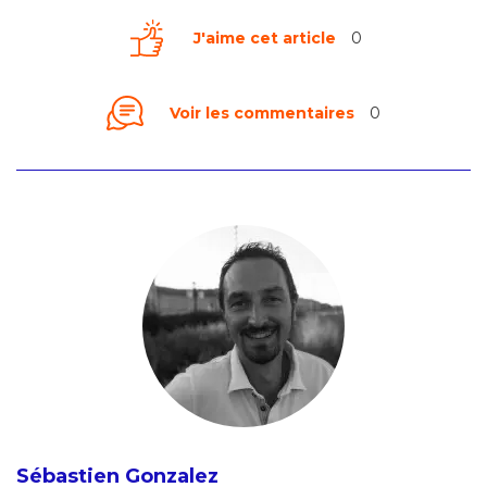
J'aime cet article
0
Voir les commentaires
0
Sébastien Gonzalez