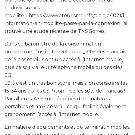
Ludovic sur « la
mobilité »:https://www.etourisme.info/article/1071/l-
information-en-mobilite-passe-par-la-connexion j’ai
trouvé une étude récente de TNS Sofres.
Dans ce baromètre de la consommation
numérique, l’institut révèle que _39% des Français
de 15 ans et plus ont un accès à l’Internet mobile,
que ce soit via leur téléphone mobile ou des clés
3G._
39% c’est un très bon score, mais si on considère les
15-34 ans ou les CSP+, on frise les 50% de Français !
Par ailleurs, 47% sont équipés d’ordinateurs
portables et 44% de wifi… ce qui facilite également
grandement l’accès à l’Internet mobile.
En matière d’équipements et de terminaux mobiles,
les stars inconditionnelles restent bien évidemment