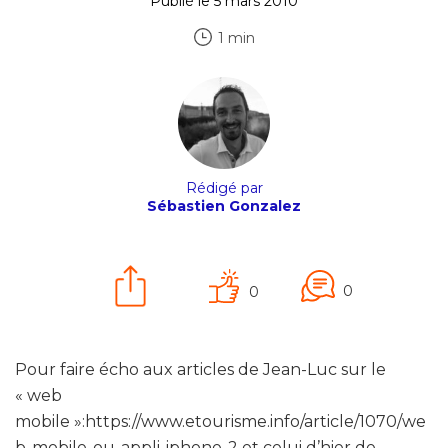
Publié le 5 mars 2010
1 min
Rédigé par
Sébastien Gonzalez
0
0
Pour faire écho aux articles de Jean-Luc sur le
« web
mobile »:https://www.etourisme.info/article/1070/we
b-mobile-ou-appli-iphone-2 et celui d’hier de