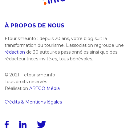
À PROPOS DE NOUS
Etourisme.info : depuis 20 ans, votre blog suit la
transformation du tourisme. L’association regroupe une
rédaction
de 30 auteur·es passionné·es ainsi que des
rédacteur·trices invité·es, tous bénévoles.
© 2021 – etourisme.info
Tous droits réservés
Réalisation
ARTGO Média
Crédits & Mentions légales