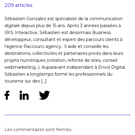
209 articles
Sébastien Gonzalez est spécialiste de la communication
digitale depuis plus de 15 ans. Après 3 années passées à
IRIS Interactive, Sébastien est désormais Business
développeur, consultant et expert des parcours clients à
l'agence Raccourci agency.. Il aide et conseille les
destinations, collectivités et partenaires privés dans leurs
projets numériques (création, refonte de sites, conseil
webmarketing...). Auparavant indépendant à Envol Digital,
Sébastien a longtemps formé les professionnels du
tourisme sur des [...]
Les commentaires sont fermés.