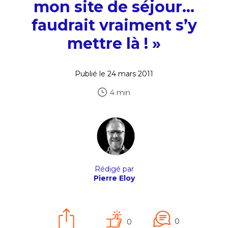
mon site de séjour…
faudrait vraiment s’y
mettre là ! »
Publié le 24 mars 2011
4 min
Rédigé par
Pierre Eloy
0
0