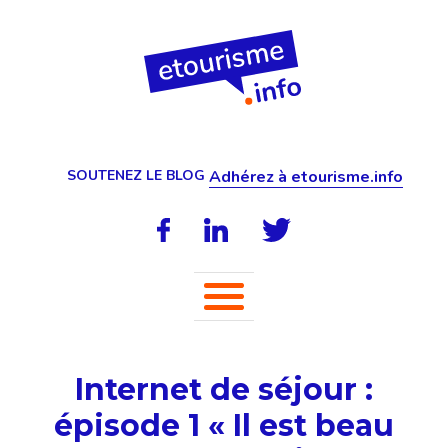
SOUTENEZ LE BLOG
Adhérez à etourisme.info
Internet de séjour :
épisode 1 « Il est beau