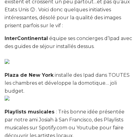
existent et croissent un peu partout…et pas qu’aux
Etats Unis 🙂 . Voici donc quelques initiatives
intéressantes, désolé pour la qualité des images
prisent parfois sur le vif :
InterContinental
équipe ses concierges d’Ipad avec
des guides de séjour installés dessus.
Plaza de New York
installe des Ipad dans TOUTES
les chambres et développe la domotique… joli
budget.
Playlists musicales
: Très bonne idée présentée
par notre ami Josiah à San Francisco, des Playlists
musicales sur Spotify.com ou Youtube pour faire
découvrir les artistes locaux.