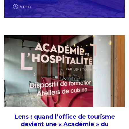
5 min
Lens : quand l’office de tourisme
devient une « Académie » du