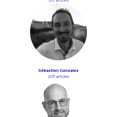
301 articles
Sébastien Gonzalez
209 articles