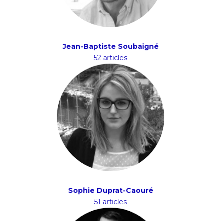
Jean-Baptiste Soubaigné
52 articles
Sophie Duprat-Caouré
51 articles