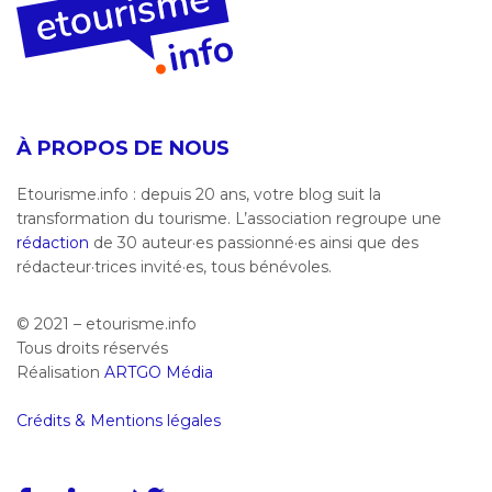
À PROPOS DE NOUS
Etourisme.info : depuis 20 ans, votre blog suit la
transformation du tourisme. L’association regroupe une
rédaction
de 30 auteur·es passionné·es ainsi que des
rédacteur·trices invité·es, tous bénévoles.
© 2021 – etourisme.info
Tous droits réservés
Réalisation
ARTGO Média
Crédits & Mentions légales