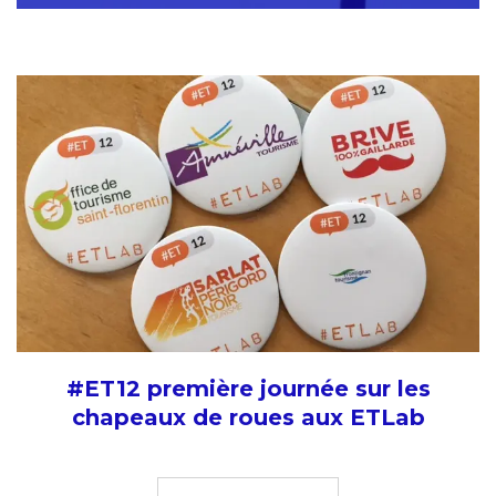
#ET12 première journée sur les
chapeaux de roues aux ETLab