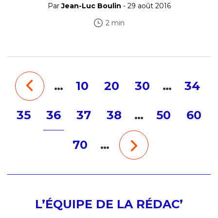
Par
Jean-Luc Boulin
- 29 août 2016
2 min
…
10
20
30
…
34
35
36
37
38
…
50
60
70
…
L’ÉQUIPE DE LA RÉDAC’