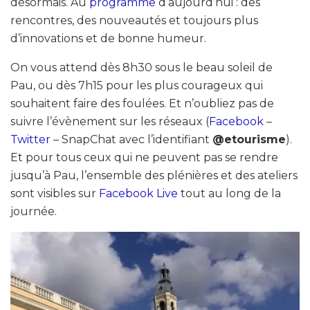
désormais. Au
programme
d’aujourd’hui : des
rencontres, des nouveautés et toujours plus
d’innovations et de bonne humeur.
On vous attend dès 8h30 sous le beau soleil de
Pau, ou dès 7h15 pour les plus courageux qui
souhaitent faire des foulées. Et n’oubliez pas de
suivre l’évènement sur les réseaux (
Facebook
–
Twitter
– SnapChat avec l’identifiant
@etourisme
).
Et pour tous ceux qui ne peuvent pas se rendre
jusqu’à Pau, l’ensemble des plénières et des ateliers
sont visibles sur
Facebook Live
tout au long de la
journée.