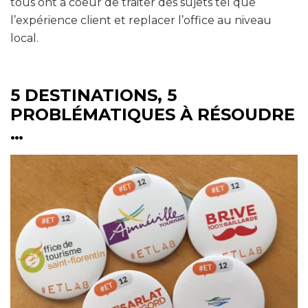
tous ont à coeur de traiter des sujets tel que
l’expérience client et replacer l’office au niveau
local.
5 DESTINATIONS, 5
PROBLÉMATIQUES À RÉSOUDRE
…