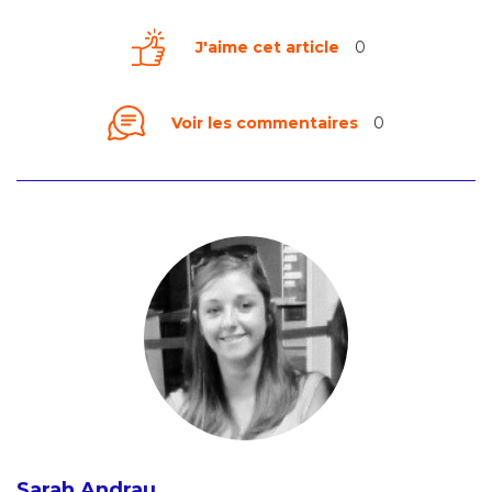
J'aime cet article
0
Voir les commentaires
0
Sarah Andrau