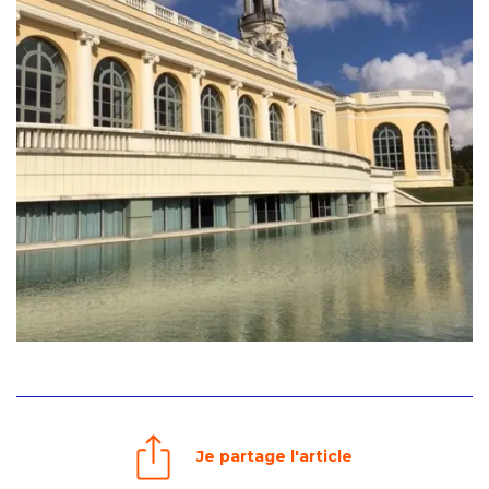
Je partage l'article