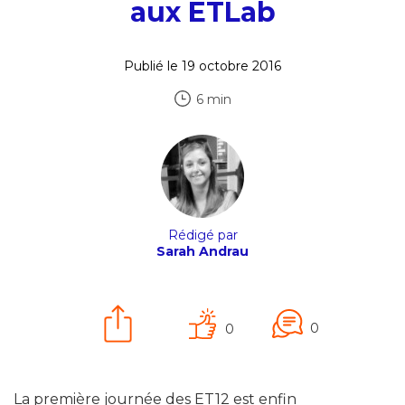
aux ETLab
Publié le 19 octobre 2016
6 min
Rédigé par
Sarah Andrau
0
0
La première journée des ET12 est enfin