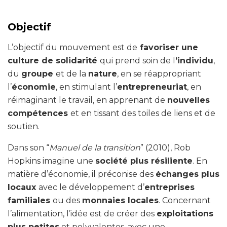
Objectif
L’objectif du mouvement est de
favoriser une
culture de solidarité
qui prend soin de l
’individu
,
du
groupe
et de la
nature
, en se réappropriant
l’
économie
, en stimulant l’
entrepreneuriat
, en
réimaginant le travail, en apprenant de
nouvelles
compétences
et en tissant des toiles de liens et de
soutien.
Dans son “
Manuel de la transition
” (2010), Rob
Hopkins imagine une
société plus résiliente
. En
matière d’économie, il préconise des
échanges plus
locaux
avec le développement d’
entreprises
familiales
ou des
monnaies locales
. Concernant
l’alimentation, l’idée est de créer des
exploitations
plus petites
et polyvalentes, avec une