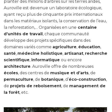
planter des millions d’arbres sur les terres arides,
Auroville est devenue un laboratoire écologique,
ayant reçu plus de cinquante prix internationaux
dans les matériaux isolants, la conservation de l’eau,
la reforestation,… Organisées en une
centaine
d’unités de travail
, chaque communauté
développe des projets spécifiques dans des
domaines variés comme
agriculture
,
éducation
,
santé
,
médecine holistique
,
artisanat
,
recherche
scientifique
,
informatique
ou encore
architecture
. Auroville offre de nombreuses
écoles
, des centres de
musique et d’arts
, de
permaculture
, de
botanique
, d’
éco-construction
,
de
projets de reboisement
, de
management de
la forêt
, etc.