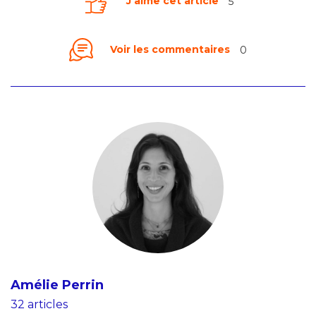
J'aime cet article
5
Voir les commentaires
0
Amélie Perrin
32 articles