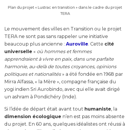
Plan du projet « Lustrac en transition » dans le cadre du projet
TERA
Le mouvement des villes en Transition ou le projet
TERA ne sont pas sans rappeler une initiative
beaucoup plus ancienne :
Auroville
. Cette
cité
universelle
«
où hommes et femmes
apprendraient à vivre en paix, dans une parfaite
harmonie, au-delà de toutes croyances, opinions
politiques et nationalités
» a été fondée en 1968 par
Mirra Alfassa, « la Mère », compagne française du
yogi indien Sri Aurobindo, avec qui elle avait dirigé
un ashram à Pondichéry (Inde).
Si l’idée de départ était avant tout
humaniste
, la
dimension écologique
n’en est pas moins absente
du projet. En 60 ans, quelques idéalistes ont réussi à