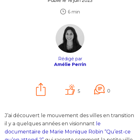
Publié le 16 juin 2023
6 min
Rédigé par
Amélie Perrin
0
5
J’ai découvert le mouvement des villes en transition
il y a quelques années en visionnant
le
documentaire de Marie Monique Robin “Qu’est-ce
qu’on attend ?”
qui raconte comment la petite ville