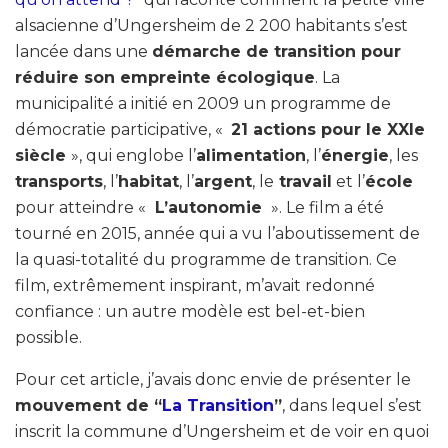
alsacienne d’Ungersheim de 2 200 habitants s’est
lancée dans une
démarche de transition pour
réduire son empreinte écologique
. La
municipalité a initié en 2009 un programme de
démocratie participative, «
21 actions pour le XXIe
siècle
», qui englobe l’
alimentation
, l’
énergie
, les
transports
, l’
habitat
, l’
argent
, le
travail
et l’
école
pour atteindre «
L’autonomie
». Le film a été
tourné en 2015, année qui a vu l’aboutissement de
la quasi-totalité du programme de transition. Ce
film, extrêmement inspirant, m’avait redonné
confiance : un autre modèle est bel-et-bien
possible.
Pour cet article, j’avais donc envie de présenter le
mouvement de “
La Transition
”
, dans lequel s’est
inscrit la commune d’Ungersheim et de voir en quoi