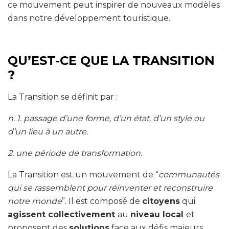
ce mouvement peut inspirer de nouveaux modèles
dans notre développement touristique.
QU’EST-CE QUE LA TRANSITION
?
La Transition se définit par :
n. 1. passage d’une forme, d’un état, d’un style ou
d’un lieu à un autre.
2. une période de transformation.
La Transition est un mouvement de “
communautés
qui se rassemblent pour réinventer et reconstruire
notre monde
”. Il est composé de
citoyens
qui
agissent collectivement
au
niveau local
et
proposent des
solutions
face aux défis majeurs