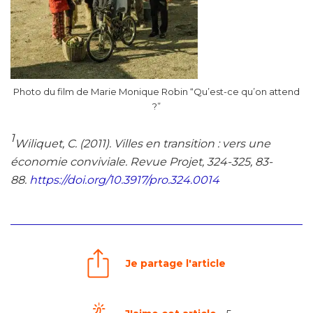
Photo du film de Marie Monique Robin “Qu’est-ce qu’on attend
?”
1
Wiliquet, C. (2011). Villes en transition : vers une
économie conviviale. Revue Projet, 324-325, 83-
88.
https://doi.org/10.3917/pro.324.0014
Je partage l'article