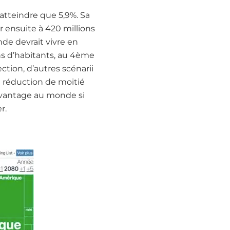
atteindre que 5,9%. Sa
r ensuite à 420 millions
de devrait vivre en
ns d’habitants, au 4ème
ection, d’autres scénarii
e réduction de moitié
davantage au monde si
r.