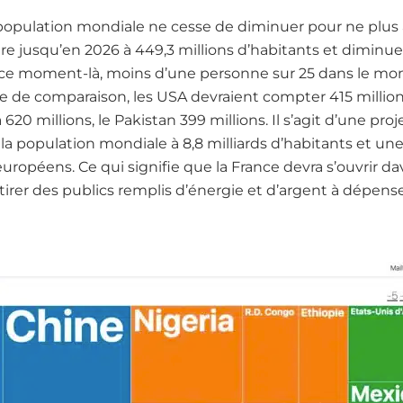
a population mondiale ne cesse de diminuer pour ne plus 
tre jusqu’en 2026 à 449,3 millions d’habitants et diminue
 ce moment-là, moins d’une personne sur 25 dans le mon
tre de comparaison, les USA devraient compter 415 millio
620 millions, le Pakistan 399 millions. Il s’agit d’une proj
a population mondiale à 8,8 milliards d’habitants et un
uropéens. Ce qui signifie que la France devra s’ouvrir 
ttirer des publics remplis d’énergie et d’argent à dépense