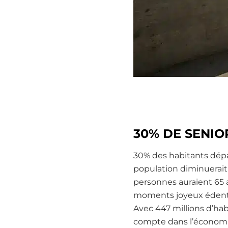
30% DE SENIO
30% des habitants dépa
population diminuerait 
personnes auraient 65 
moments joyeux édentés
Avec 447 millions d’ha
compte dans l’économi