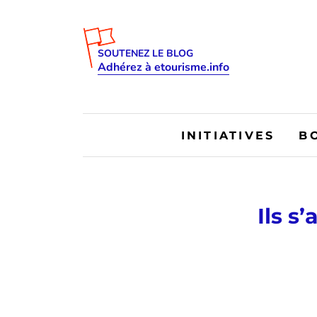
SOUTENEZ LE BLOG
Adhérez à etourisme.info
INITIATIVES
B
Ils s