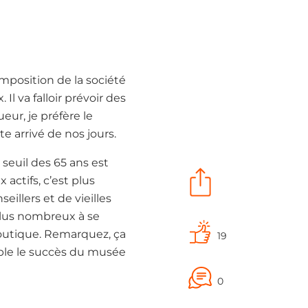
omposition de la société
Il va falloir prévoir des
ueur, je préfère le
e arrivé de nos jours.
 seuil des 65 ans est
 actifs, c’est plus
eillers et de vieilles
 plus nombreux à se
 boutique. Remarquez, ça
19
yable le succès du musée
0