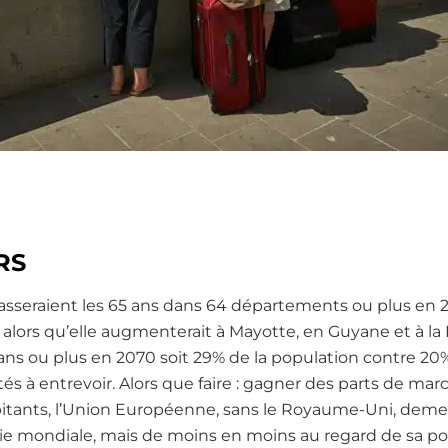
RS
sseraient les 65 ans dans 64 départements ou plus en 207
alors qu’elle augmenterait à Mayotte, en Guyane et à la 
ans ou plus en 2070 soit 29% de la population contre 20
 à entrevoir. Alors que faire : gagner des parts de marc
bitants, l’Union Européenne, sans le Royaume-Uni, dem
e mondiale, mais de moins en moins au regard de sa po