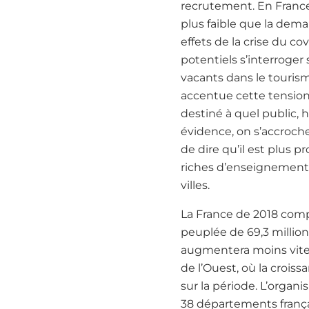
recrutement. En France
plus faible que la dema
effets de la crise du 
potentiels s’interroger
vacants dans le touris
accentue cette tension.
destiné à quel public, 
évidence, on s’accroche
de dire qu’il est plus 
riches d’enseignement 
villes.
La France de 2018 compt
peuplée de 69,3 million
augmentera moins vite 
de l’Ouest, où la crois
sur la période. L’orga
38 départements françai