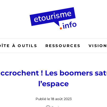
OÎTE À OUTILS
RESSOURCES
VISIO
’accrochent ! Les boomers sa
l’espace
Publié le 18 août 2023