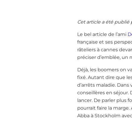
Cet article a été publi
Le bel article de l’ami
D
française et ses perspec
râteliers à cannes devan
préciser d’emblée, un m
Déjà, les boomers on va 
fixé. Autant dire que le
d’arrêts maladie. Dans v
conseillères en séjour. 
lancer. De parler plus 
pourrait faire la marge
Abba à Stockholm avec 