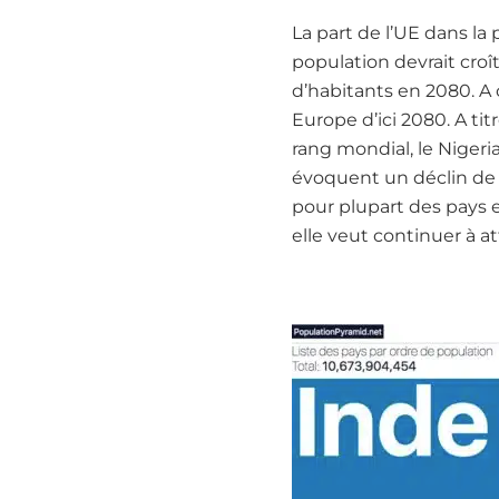
La part de l’UE dans l
population devrait croî
d’habitants en 2080. A
Europe d’ici 2080. A ti
rang mondial, le Nigeria 
évoquent un déclin de l
pour plupart des pays e
elle veut continuer à a