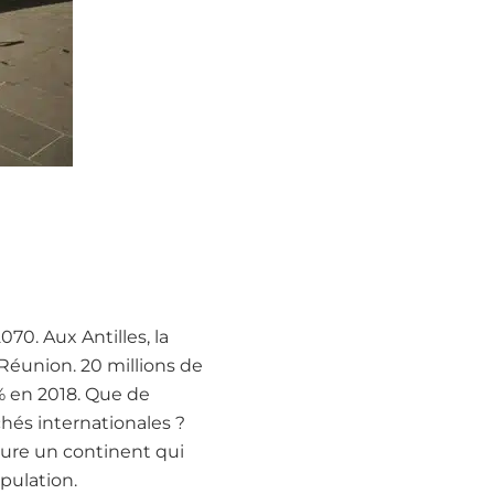
0. Aux Antilles, la
Réunion. 20 millions de
% en 2018. Que de
hés internationales ?
eure un continent qui
pulation.