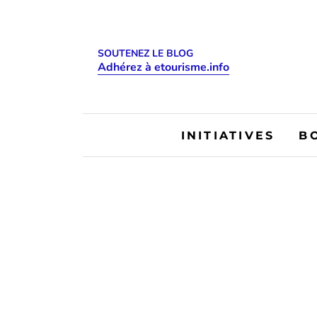
SOUTENEZ LE BLOG
Adhérez à etourisme.info
INITIATIVES
B