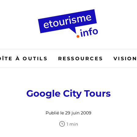
OÎTE À OUTILS
RESSOURCES
VISIO
Google City Tours
Publié le 29 juin 2009
1 min