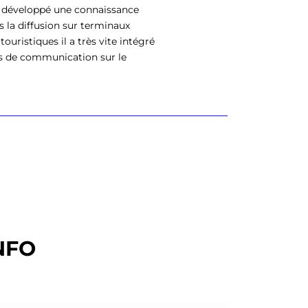
 a développé une connaissance
 la diffusion sur terminaux
uristiques il a très vite intégré
es de communication sur le
NFO