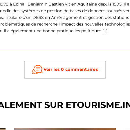
1978 à Epinal, Benjamin Bastien vit en Aquitaine depuis 1995. Il
ondie des systèmes de gestion de bases de données tournés vers
s. Titulaire d’un DESS en Aménagement et gestion des stations to
problématiques de recherche l’impact des nouvelles technologi
r. Il a également une bonne pratique les politiques [...]
Voir les 0 commentaires
ALEMENT SUR ETOURISME.I