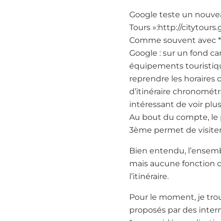
Google teste un nouveau
Tours »:http://citytours
Comme souvent avec *Go
Google : sur un fond ca
équipements touristiq
reprendre les horaires
d’itinéraire chronométré
intéressant de voir plu
Au bout du compte, le p
3ème permet de visiter 
Bien entendu, l’ensemb
mais aucune fonction 
l’itinéraire.
Pour le moment, je trou
proposés par des inter