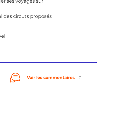
ier ses voyages sur
l des circuts proposés
vel
Voir les commentaires
0