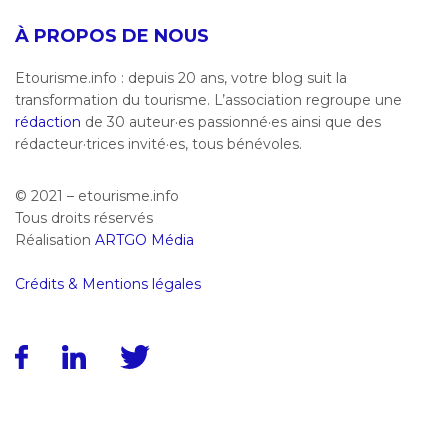
À PROPOS DE NOUS
Etourisme.info : depuis 20 ans, votre blog suit la
transformation du tourisme. L’association regroupe une
rédaction
de 30 auteur·es passionné·es ainsi que des
rédacteur·trices invité·es, tous bénévoles.
© 2021 – etourisme.info
Tous droits réservés
Réalisation
ARTGO Média
Crédits & Mentions légales