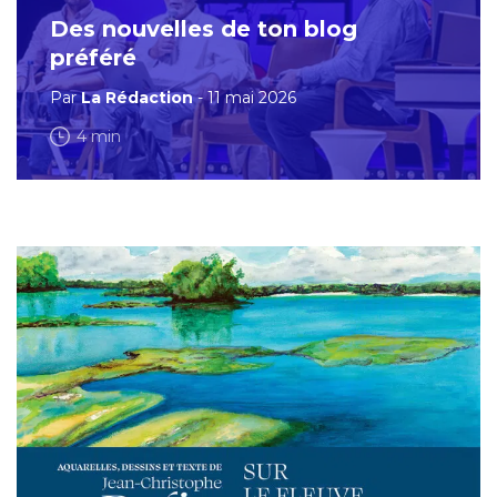
Des nouvelles de ton blog
préféré
Par
La Rédaction
- 11 mai 2026
4 min