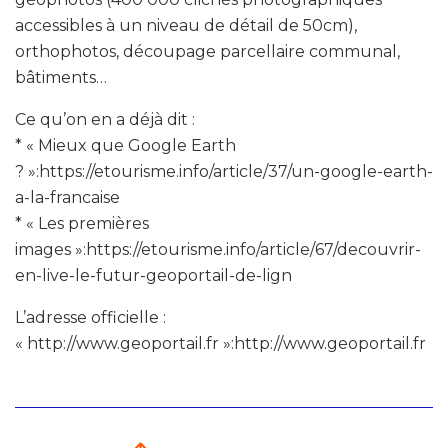
accessibles à un niveau de détail de 50cm),
orthophotos, découpage parcellaire communal,
bâtiments…
Ce qu’on en a déjà dit :
* « Mieux que Google Earth
? »:https://etourisme.info/article/37/un-google-earth-
a-la-francaise
* « Les premières
images »:https://etourisme.info/article/67/decouvrir-
en-live-le-futur-geoportail-de-lign
L’adresse officielle :
« http://www.geoportail.fr »:http://www.geoportail.fr