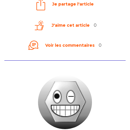
Je partage l'article
J'aime cet article
0
Voir les commentaires
0