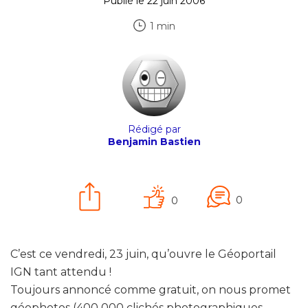
Publié le 22 juin 2006
1 min
Rédigé par
Benjamin Bastien
0
0
C’est ce vendredi, 23 juin, qu’ouvre le Géoportail
IGN tant attendu !
Toujours annoncé comme gratuit, on nous promet
géophotos (400 000 clichés photographiques