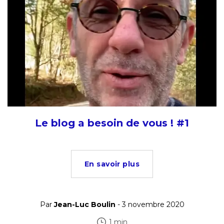
Le blog a besoin de vous ! #1
En savoir plus
Par
Jean-Luc Boulin
- 3 novembre 2020
1 min