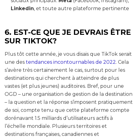
sociaux principaux:
Meta
(Facebook, Instagram),
Linkedin
, et toute autre plateforme pertinente
6. EST-CE QUE JE DEVRAIS ÊTRE
SUR TIKTOK?
Plus tôt cette année, je vous disais que TikTok serait
une des
tendances incontournables de 2022
. Cela
s’avère très certainement le cas, surtout pour les
destinations qui cherchent à atteindre de plus
vastes (et plus jeunes) auditoires. Bref, pour une
OGD – une organisation de gestion de la destination
– la question et la réponse s’imposent pratiquement
de soi, compte tenu que cette plateforme compte
dorénavant 1.5 milliards d’utilisateurs actifs à
l’échelle mondiale. Plusieurs territoires et
destinations françaises, canadiennes et