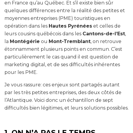
en France qu’au Québec. Et s’il existe bien sûr
quelques différences entre la réalité des petites et
moyennes entreprises (PME) touristiques en
opération dans les
Hautes Pyrénées
et celles de
leurs cousins québécois dans les
Cantons-de-l’Est
,
la
Montégérie
ou
Mont-Tremblant
, on retrouve
étonnamment plusieurs points en commun. C’est
particulièrement le cas quand il est question de
marketing digital, et de ses difficultés inhérentes
pour les PME.
Je vous rassure: ces enjeux sont partagés autant
par les très petites entreprises, des deux côtés de
l’Atlantique. Voici donc un échantillon de sept
difficultés bien légitimes, et leurs solutions possibles.
1. ON N’A PAS LE TEMPS