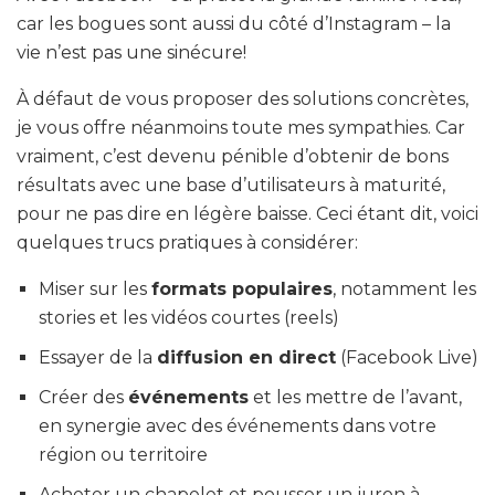
car les bogues sont aussi du côté d’Instagram – la
vie n’est pas une sinécure!
À défaut de vous proposer des solutions concrètes,
je vous offre néanmoins toute mes sympathies. Car
vraiment, c’est devenu pénible d’obtenir de bons
résultats avec une base d’utilisateurs à maturité,
pour ne pas dire en légère baisse. Ceci étant dit, voici
quelques trucs pratiques à considérer:
Miser sur les
formats populaires
, notamment les
stories et les vidéos courtes (reels)
Essayer de la
diffusion en direct
(Facebook Live)
Créer des
événements
et les mettre de l’avant,
en synergie avec des événements dans votre
région ou territoire
Acheter un chapelet et pousser un juron à