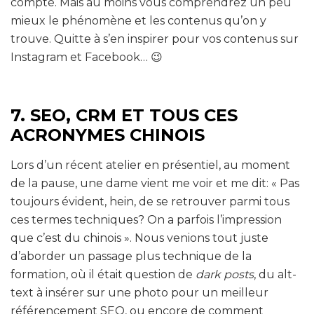
compte. Mais au moins vous comprendrez un peu
mieux le phénomène et les contenus qu’on y
trouve. Quitte à s’en inspirer pour vos contenus sur
Instagram et Facebook… 😉
7. SEO, CRM ET TOUS CES
ACRONYMES CHINOIS
Lors d’un récent atelier en présentiel, au moment
de la pause, une dame vient me voir et me dit: « Pas
toujours évident, hein, de se retrouver parmi tous
ces termes techniques? On a parfois l’impression
que c’est du chinois ». Nous venions tout juste
d’aborder un passage plus technique de la
formation, où il était question de
dark posts
, du alt-
text à insérer sur une photo pour un meilleur
référencement SEO, ou encore de comment