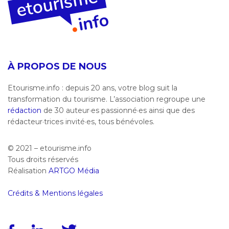
À PROPOS DE NOUS
Etourisme.info : depuis 20 ans, votre blog suit la
transformation du tourisme. L’association regroupe une
rédaction
de 30 auteur·es passionné·es ainsi que des
rédacteur·trices invité·es, tous bénévoles.
© 2021 – etourisme.info
Tous droits réservés
Réalisation
ARTGO Média
Crédits & Mentions légales