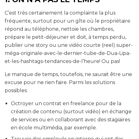
C’est très certainement la complainte la plus
fréquente, surtout pour un gîte où le propriétaire
répond au téléphone, nettoie les chambres,
prépare le petit-déjeuner et doit, à temps perdu,
publier une story ou une vidéo courte (reel) super-
méga-originale-avec-le-dernier-tube-de-Dua-Lipa-
et-les-hashtags-tendances-de-l’heure! Ou pas!
Le manque de temps, toutefois, ne saurait être une
excuse pour ne rien faire. Parmi les solutions
possibles:
Octroyer un contrat en freelance pour de la
création de contenu (surtout vidéo) en échange
de services ou en collaborant avec des stagiaires
en école multimédia, par exemple.
Trouver des employés en interne qui ont des