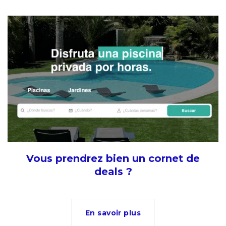
Vous prendrez bien un cornet de
deals ?
En savoir plus